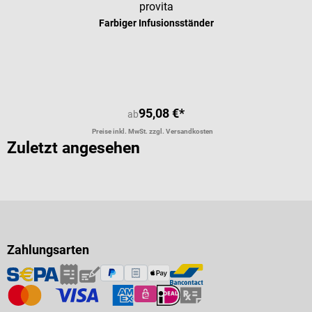
provita
Farbiger Infusionsständer
95,08 €*
ab
Preise inkl. MwSt. zzgl. Versandkosten
Zuletzt angesehen
Zahlungsarten