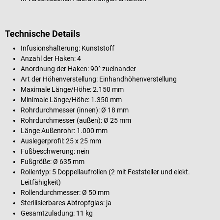
Technische Details
Infusionshalterung: Kunststoff
Anzahl der Haken: 4
Anordnung der Haken: 90° zueinander
Art der Höhenverstellung: Einhandhöhenverstellung
Maximale Länge/Höhe: 2.150 mm
Minimale Länge/Höhe: 1.350 mm
Rohrdurchmesser (innen): Ø 18 mm
Rohrdurchmesser (außen): Ø 25 mm
Länge Außenrohr: 1.000 mm
Auslegerprofil: 25 x 25 mm
Fußbeschwerung: nein
Fußgröße: Ø 635 mm
Rollentyp: 5 Doppellaufrollen (2 mit Feststeller und elekt.
Leitfähigkeit)
Rollendurchmesser: Ø 50 mm
Sterilisierbares Abtropfglas: ja
Gesamtzuladung: 11 kg