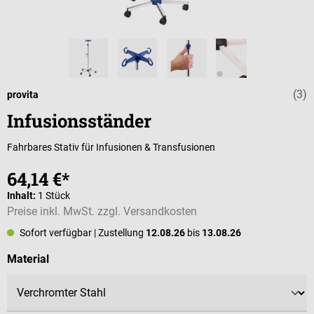
(3)
Durchschnittli
provita
Infusionsständer
Fahrbares Stativ für Infusionen & Transfusionen
64,14 €*
Inhalt:
1 Stück
Preise inkl. MwSt. zzgl. Versandkosten
Sofort verfügbar
| Zustellung
12.08.26
bis
13.08.26
auswählen
Material