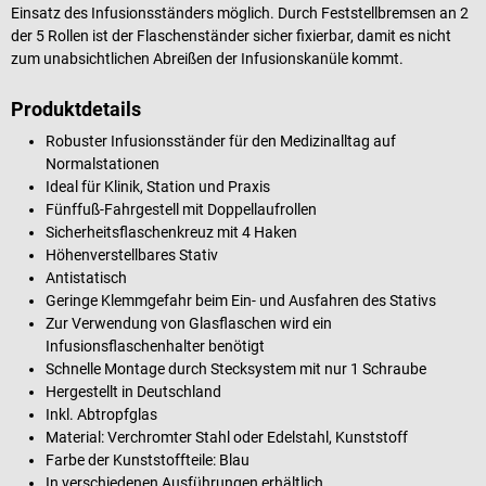
Einsatz des Infusionsständers möglich. Durch Feststellbremsen an 2
der 5 Rollen ist der Flaschenständer sicher fixierbar, damit es nicht
zum unabsichtlichen Abreißen der Infusionskanüle kommt.
Produktdetails
Robuster Infusionsständer für den Medizinalltag auf
Normalstationen
Ideal für Klinik, Station und Praxis
Fünffuß-Fahrgestell mit Doppellaufrollen
Sicherheitsflaschenkreuz mit 4 Haken
Höhenverstellbares Stativ
Antistatisch
Geringe Klemmgefahr beim Ein- und Ausfahren des Stativs
Zur Verwendung von Glasflaschen wird ein
Infusionsflaschenhalter benötigt
Schnelle Montage durch Stecksystem mit nur 1 Schraube
Hergestellt in Deutschland
Inkl. Abtropfglas
Material: Verchromter Stahl oder Edelstahl, Kunststoff
Farbe der Kunststoffteile: Blau
In verschiedenen Ausführungen erhältlich