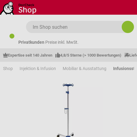
Zum Hauptinhalt springen
Privatkunden
Preise inkl. MwSt.
Expertise seit 140 Jahren
4,8/5 Sterne (> 1000 Bewertungen)
Lief
Shop
Injektion & Infusion
Mobiliar & Ausstattung
Infusionsstä