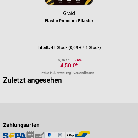
Graid
Elastic Premium Pflaster
Durchschnittliche Bewertung von 5 
Inhalt:
48 Stück
(0,09 € / 1 Stück)
5,94 €*
-24%
4,50 €*
Preise inkl. MwSt. zzgl. Versandkosten
Zuletzt angesehen
Zahlungsarten