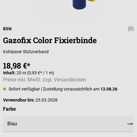
(0)
Durchschnittli
BSN
Gazofix Color Fixierbinde
Kohäsiver Stützverband
18,98 €*
Inhalt:
20 m
(0,95 €* / 1 m)
Preise inkl. MwSt. zzgl. Versandkosten
Sofort verfügbar
| Zustellung voraussichtlich am
13.08.26
Verwendbar bis:
25.03.2028
auswählen
Farbe