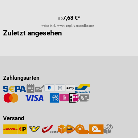
7,68 €*
ab
Preise inkl. MwSt. zzgl. Versandkosten
Zuletzt angesehen
Zahlungsarten
Versand