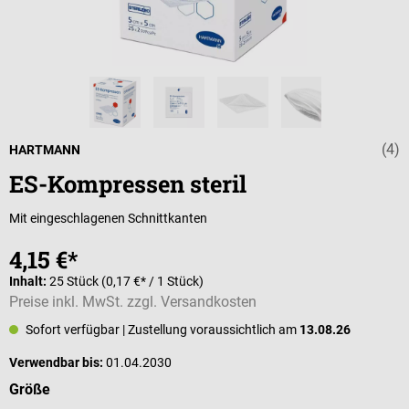
(4)
Durchschnittli
HARTMANN
ES-Kompressen steril
Mit eingeschlagenen Schnittkanten
4,15 €*
Inhalt:
25 Stück
(0,17 €* / 1 Stück)
Preise inkl. MwSt. zzgl. Versandkosten
Sofort verfügbar
| Zustellung voraussichtlich am
13.08.26
Verwendbar bis:
01.04.2030
auswählen
Größe