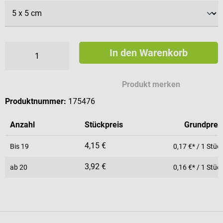
In den Warenkorb
Produkt merken
Produktnummer:
175476
Anzahl
Stückpreis
Grundprei
4,15 €
Bis
19
0,17 €* / 1 Stüc
3,92 €
ab
20
0,16 €* / 1 Stüc