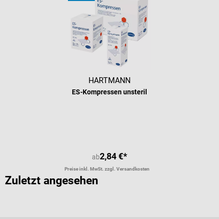
HARTMANN
ES-Kompressen unsteril
2,84 €*
ab
Preise inkl. MwSt. zzgl. Versandkosten
Zuletzt angesehen