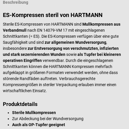
Beschreibung
ES-Kompressen steril von HARTMANN
Sterile ES-Kompressen von HARTMANN sind
Mullkompressen aus
Verbandmull
nach EN 14079-VM 17 mit eingeschlagenen
Schnittkanten (= ES). Die ES-Kompressen verfügen über eine gute
Saugfähigkeit und sind
zur allgemeinen Wundversorgung
,
insbesondere
zur Erstversorgung von verschmutzten, infizierten
und stark sezernierenden Wunden
sowie
als Tupfer bei kleineren
operativen Eingriffen
verwendbar. Durch die eingeschlagenen
Schnittkanten können die HARTMANN Kompressen mehrfach
aufgeklappt in größeren Formaten verwendet werden, ohne dass
störende Randfäden auftreten. Verbrauchsgerechte
Kompressengrößen in steriler Verpackung erlauben immer einen
wirtschaftlichen Einsatz.
Produktdetails
Sterile Mullkompressen
Zur Abdeckung bei der Wundversorgung
Auch als OP-Tupfer geeignet