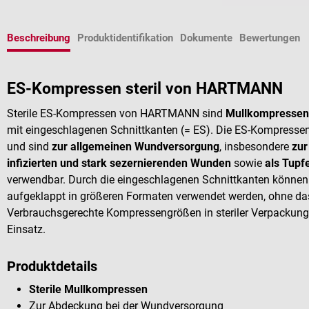
Beschreibung
Produktidentifikation
Dokumente
Bewertungen
ES-Kompressen steril von HARTMANN
Sterile ES-Kompressen von HARTMANN sind
Mullkompressen
mit eingeschlagenen Schnittkanten (= ES). Die ES-Kompressen
und sind
zur allgemeinen Wundversorgung
, insbesondere
zur
infizierten und stark sezernierenden Wunden
sowie
als Tupfe
verwendbar. Durch die eingeschlagenen Schnittkanten kön
aufgeklappt in größeren Formaten verwendet werden, ohne da
Verbrauchsgerechte Kompressengrößen in steriler Verpackung 
Einsatz.
Produktdetails
Sterile Mullkompressen
Zur Abdeckung bei der Wundversorgung