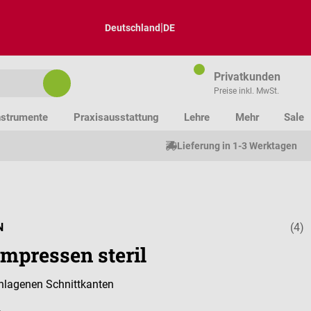
|
Deutschland
DE
Privatkunden
Preise inkl. MwSt.
nstrumente
Praxisausstattung
Lehre
Mehr
Sale
Lieferung in 1-3 Werktagen
N
(4)
Durchschnitt
mpressen steril
hlagenen Schnittkanten