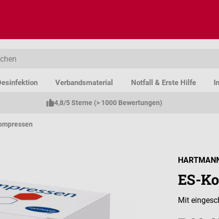
esinfektion
Verbandsmaterial
Notfall & Erste Hilfe
I
4,8/5 Sterne (> 1000 Bewertungen)
ompressen
HARTMAN
ES-Ko
Mit eingesc