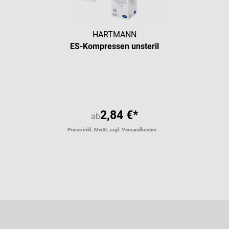
HARTMANN
ES-Kompressen unsteril
2,84 €*
ab
Preise inkl. MwSt. zzgl. Versandkosten