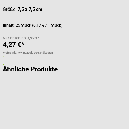
Größe:
7,5 x 7,5 cm
Inhalt:
25 Stück
(0,17 € / 1 Stück)
Varianten ab
3,92 €*
4,27 €*
Preise inkl. MwSt. zzgl. Versandkosten
Ähnliche Produkte