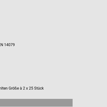
 EN 14079
ten Größe à 2 x 25 Stück