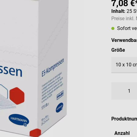
7,08 €
Inhalt:
25 S
Preise inkl
Sofort v
Verwendbar
ausw
Größe
Produktnu
Anzahl