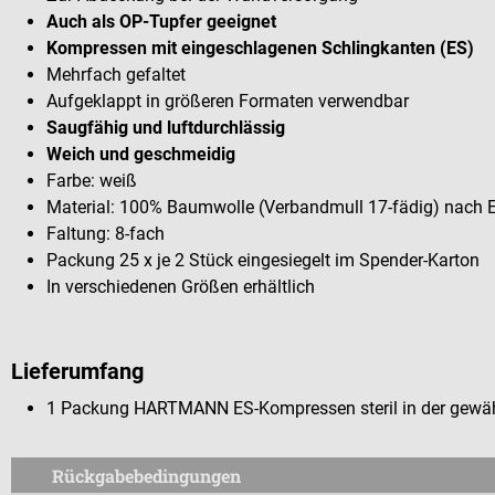
Auch als OP-Tupfer geeignet
Kompressen mit eingeschlagenen Schlingkanten (ES)
Mehrfach gefaltet
Aufgeklappt in größeren Formaten verwendbar
Saugfähig und luftdurchlässig
Weich und geschmeidig
Farbe: weiß
Material: 100% Baumwolle (Verbandmull 17-fädig) nach
Faltung: 8-fach
Packung 25 x je 2 Stück eingesiegelt im Spender-Karton
In verschiedenen Größen erhältlich
Lieferumfang
1 Packung HARTMANN ES-Kompressen steril in der gewähl
Rückgabebedingungen