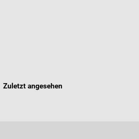
Zuletzt angesehen