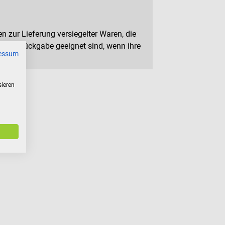
n zur Lieferung versiegelter Waren, die
 zur Rückgabe geeignet sind, wenn ihre
essum
sieren