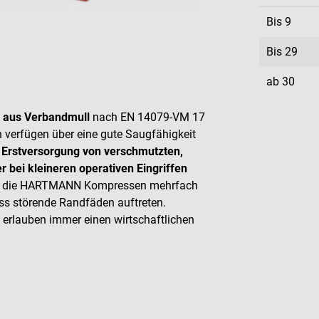
Bis
9
Bis
29
ab
30
 aus Verbandmull
nach EN 14079-VM 17
 verfügen über eine gute Saugfähigkeit
 Erstversorgung von verschmutzten,
r bei kleineren operativen Eingriffen
nen die HARTMANN Kompressen mehrfach
ss störende Randfäden auftreten.
erlauben immer einen wirtschaftlichen