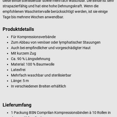
diese Binde sterilisierbar sowie mehrfach waschbar. Die Binde ist sehr
strapazierfähig und hat eine hohe Dehnungskraft. Wenn die
empfohlenen Waschintervalle berücksichtigt werden, ist sie einige
Tage bis mehrere Wochen anwendbar.
Produktdetails
Für Kompressionsverbände
Zum Abbau von venöser oder lymphatischer Stauungen
Auch bei empfindlicher und vorgeschädigter Haut
Mit kurzem Zug
Ca. 90 % Längsdehnung
Material: 100 % Baumwolle
Latexfrei
Mehrfach waschbar und sterilisierbar
Länge: 5 m
In verschiedenen Breiten erhältlich
Lieferumfang
1 Packung BSN Comprilan Kompressionsbinden à 10 Rollen in