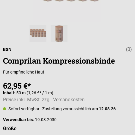
(0)
Durchschnittli
BSN
Comprilan Kompressionsbinde
Für empfindliche Haut
62,95 €*
Inhalt:
50 m
(1,26 €* / 1 m)
Preise inkl. MwSt. zzgl. Versandkosten
Sofort verfügbar
| Zustellung voraussichtlich am
12.08.26
Verwendbar bis:
19.03.2030
auswählen
Größe