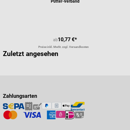
Pütter-Verband
10,77 €*
ab
Preise inkl. MwSt. zzgl. Versandkosten
Zuletzt angesehen
Zahlungsarten