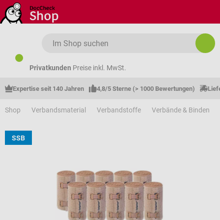
Zum Hauptinhalt springen
Privatkunden
Preise inkl. MwSt.
Expertise seit 140 Jahren
4,8/5 Sterne (> 1000 Bewertungen)
Lief
Shop
Verbandsmaterial
Verbandstoffe
Verbände & Binden
SSB