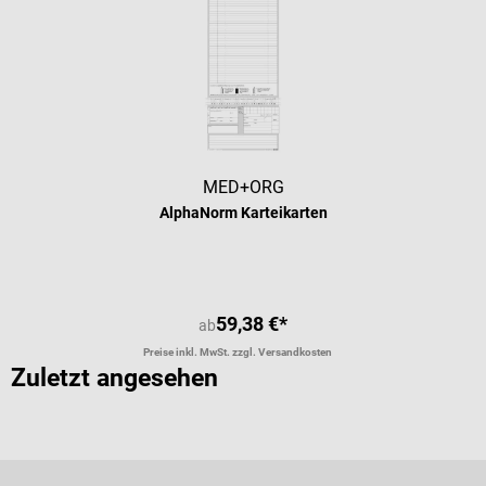
MED+ORG
AlphaNorm Karteikarten
59,38 €*
ab
Preise inkl. MwSt. zzgl. Versandkosten
Zuletzt angesehen