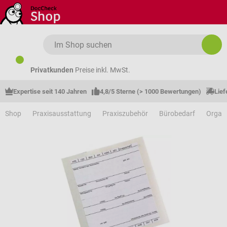
Zum Hauptinhalt springen
Privatkunden
Preise inkl. MwSt.
Expertise seit 140 Jahren
4,8/5 Sterne (> 1000 Bewertungen)
Lief
Shop
Praxisausstattung
Praxiszubehör
Bürobedarf
Organi