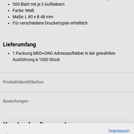
500 Blatt mit je 2 Aufklebern
Farbe: Weiß
Maße: L 80 x B 48 mm
Für verschiedene Druckertypen erhältlich
Lieferumfang
1 Packung MED+ORG Adressaufkleber in der gewählten
Ausführung à 1000 Stück
Produktidentifikation
Bewertungen
Kunden kauften auch
Impressum