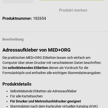
Produkt merken
Produktnummer:
182654
Beschreibung
Adressaufkleber von MED+ORG
Die praktischen MED+ORG Etiketten lassen sich einfach am
Computer über einen Drucker mit verschiedenen Daten beschriften.
Die
selbstklebenden Etiketten
dienen als Vordruck für die
Formularköpfe und
enthalten alle wichtigen Stammdatenangaben.
Produktdetails
Selbstklebende Etiketten als Adressaufkleber
Für alle Karteitaschen
Für Drucker und Mehrschachtdrucker geeignet
Stammdaten nach dem Karlsruher virtuellen Katalog (KVK)