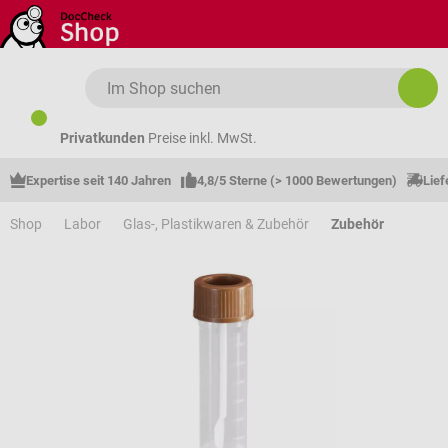
Zum Hauptinhalt springen
Privatkunden
Preise inkl. MwSt.
Expertise seit 140 Jahren
4,8/5 Sterne (> 1000 Bewertungen)
Lief
Shop
Labor
Glas-, Plastikwaren & Zubehör
Zubehör