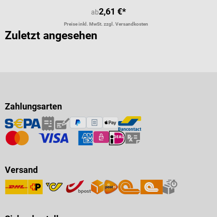
2,61 €*
ab
Preise inkl. MwSt. zzgl. Versandkosten
Zuletzt angesehen
Zahlungsarten
Versand