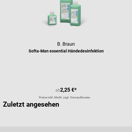
B. Braun
Softa-Man essential Händedesinfektion
2,25 €*
ab
Preise inkl. MwSt. zzgl. Versandkosten
Zuletzt angesehen