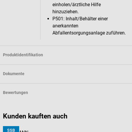
einholen/ärztliche Hilfe
hinzuziehen.
P501: Inhalt/Behälter einer
anerkannten
Abfallentsorgungsanlage zuführen.
Produktidentifikation
Dokumente
Bewertungen
Kunden kauften auch
SSB