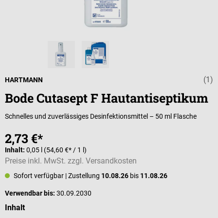
(1)
Durchschnittli
HARTMANN
Bode Cutasept F Hautantiseptikum
Schnelles und zuverlässiges Desinfektionsmittel – 50 ml Flasche
2,73 €*
Inhalt:
0,05 l
(54,60 €* / 1 l)
Preise inkl. MwSt. zzgl. Versandkosten
Sofort verfügbar
| Zustellung
10.08.26
bis
11.08.26
Verwendbar bis:
30.09.2030
auswählen
Inhalt