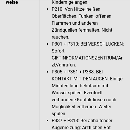
weise
Kindern gelangen.
P210: Von Hitze, heißen
Oberflächen, Funken, offenen
Flammen und anderen
Zündquellen fernhalten. Nicht
rauchen.
P301 + P310: BEI VERSCHLUCKEN:
Sofort
GIFTINFORMATIONSZENTRUM/Ar
zt//anrufen.
P305 + P351 + P338: BEI
KONTAKT MIT DEN AUGEN: Einige
Minuten lang behutsam mit
Wasser spülen. Eventuell
vorhandene Kontaktlinsen nach
Möglichkeit entfernen. Weiter
spülen.
P337 + P313: Bei anhaltender
Augenreizung: Ärztlichen Rat