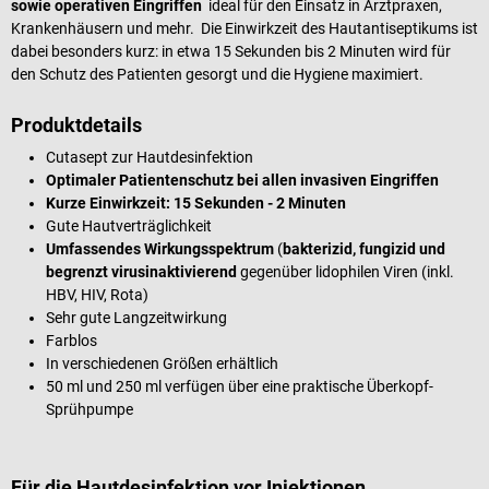
sowie operativen Eingriffen
ideal für den Einsatz in Arztpraxen,
Krankenhäusern und mehr. Die Einwirkzeit des Hautantiseptikums ist
dabei besonders kurz: in etwa 15 Sekunden bis 2 Minuten wird für
den Schutz des Patienten gesorgt und die Hygiene maximiert.
Produktdetails
Cutasept zur Hautdesinfektion
Optimaler Patientenschutz bei allen invasiven Eingriffen
Kurze Einwirkzeit: 15 Sekunden - 2 Minuten
Gute Hautverträglichkeit
Umfassendes Wirkungsspektrum
(
bakterizid, fungizid und
begrenzt virusinaktivierend
gegenüber lidophilen Viren (inkl.
HBV, HIV, Rota)
Sehr gute Langzeitwirkung
Farblos
In verschiedenen Größen erhältlich
50 ml und 250 ml verfügen über eine praktische Überkopf-
Sprühpumpe
Für die Hautdesinfektion vor Injektionen,