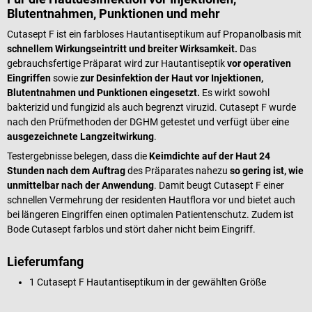
Blutentnahmen, Punktionen und mehr
Cutasept F ist ein farbloses Hautantiseptikum auf Propanolbasis mit
schnellem Wirkungseintritt und breiter Wirksamkeit.
Das
gebrauchsfertige Präparat wird zur Hautantiseptik
vor operativen
Eingriffen
sowie
zur Desinfektion der Haut vor Injektionen,
Blutentnahmen und Punktionen eingesetzt.
Es wirkt sowohl
bakterizid und fungizid als auch begrenzt viruzid. Cutasept F wurde
nach den Prüfmethoden der DGHM getestet und verfügt über eine
ausgezeichnete Langzeitwirkung
.
Testergebnisse belegen, dass die
Keimdichte auf der Haut 24
Stunden nach dem Auftrag
des Präparates nahezu
so gering ist, wie
unmittelbar nach der Anwendung
. Damit beugt Cutasept F einer
schnellen Vermehrung der residenten Hautflora vor und bietet auch
bei längeren Eingriffen einen optimalen Patientenschutz. Zudem ist
Bode Cutasept farblos und stört daher nicht beim Eingriff.
Lieferumfang
1 Cutasept F Hautantiseptikum in der gewählten Größe