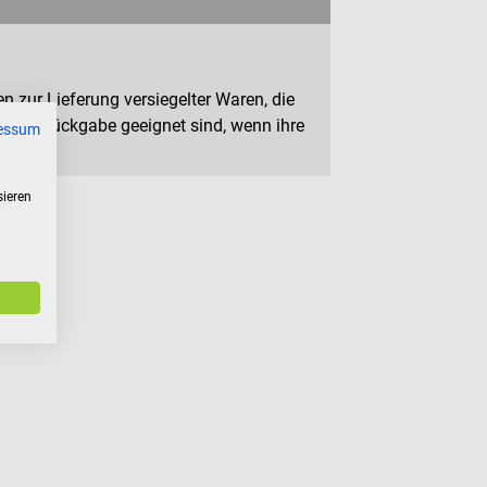
n zur Lieferung versiegelter Waren, die
 zur Rückgabe geeignet sind, wenn ihre
essum
sieren