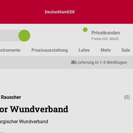
|
Deutschland
DE
Privatkunden
Preise inkl. MwSt.
nstrumente
Praxisausstattung
Lehre
Mehr
Sale
Lieferung in 1-3 Werktagen
 Rauscher
(0)
Durchschnitt
or Wundverband
irurgischer Wundverband