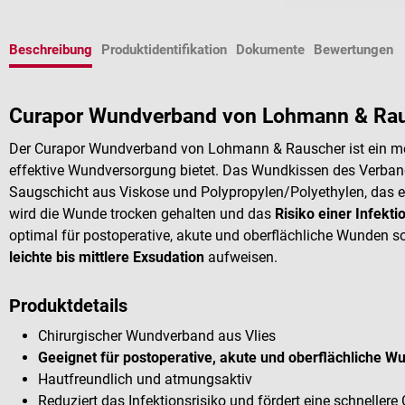
Beschreibung
Produktidentifikation
Dokumente
Bewertungen
Curapor Wundverband von Lohmann & Ra
Der Curapor Wundverband von Lohmann & Rauscher ist ein med
effektive Wundversorgung bietet.
Das Wundkissen des Verbande
Saugschicht aus Viskose und Polypropylen/Polyethylen, das 
wird die Wunde trocken gehalten und das
Risiko einer Infekti
optimal für postoperative, akute und oberflächliche Wunden s
leichte bis mittlere Exsudation
aufweisen.
Produktdetails
Chirurgischer Wundverband aus Vlies
Geeignet für postoperative, akute und oberflächliche 
Hautfreundlich und atmungsaktiv
Reduziert das Infektionsrisiko und fördert eine schneller