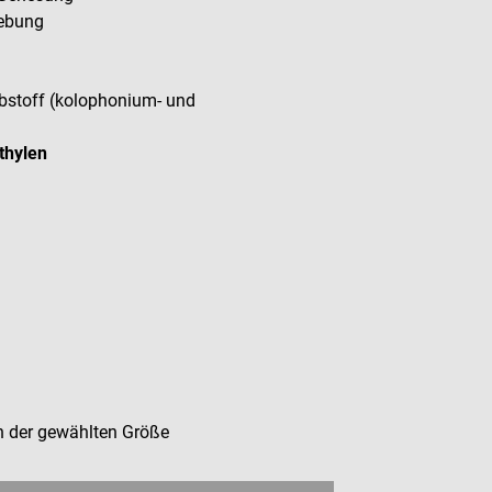
gebung
ebstoff (kolophonium- und
thylen
 der gewählten Größe