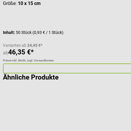
Größe:
10 x 15 cm
Inhalt:
50 Stück
(0,93 € / 1 Stück)
Varianten ab
34,45 €*
46,35 €*
ab
Preise inkl. MwSt. zzgl. Versandkosten
Ähnliche Produkte