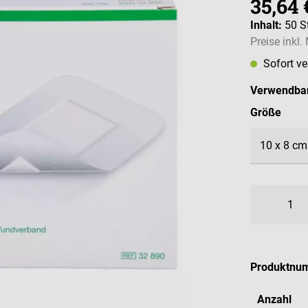
35,64 
Inhalt:
50 S
Preise inkl
Sofort v
Verwendbar
ausw
Größe
Produktnu
Anzahl