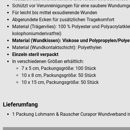
Schützt vor Verunreinigungen für eine saubere Wundum
Für leicht bis mittel exsudierende Wunden
Abgerundete Ecken für zusätzlichen Tragekomfort
Material (Trägervlies): 100 % Polyester und Polyacrylatkl
kolophoniumderivatfrei)
Material (Wundkissen): Viskose und Polypropylen/Polye
Material (Wundkontaktschicht): Polyethylen
Einzeln steril verpackt
In verschiedenen Größen erhältlich:
7 x 5 cm, Packungsgröße: 100 Stück
10 x 8 cm, Packungsgröße: 50 Stück
10 x 15 cm, Packungsgröße: 50 Stück
Lieferumfang
1 Packung Lohmann & Rauscher Curapor Wundverband in