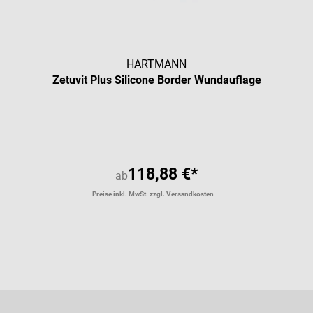
HARTMANN
Zetuvit Plus Silicone Border Wundauflage
118,88 €*
ab
Preise inkl. MwSt. zzgl. Versandkosten