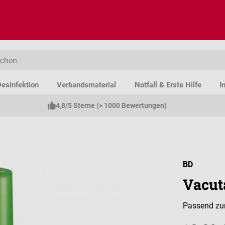
esinfektion
Verbandsmaterial
Notfall & Erste Hilfe
I
4,8/5 Sterne (> 1000 Bewertungen)
BD
Vacut
Passend zu