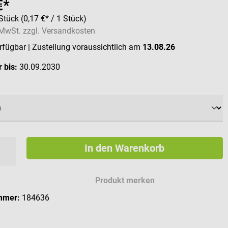
€*
Stück
(0,17 €* / 1 Stück)
. MwSt. zzgl. Versandkosten
erfügbar
| Zustellung voraussichtlich am
13.08.26
 bis:
30.09.2030
ählen
In den Warenkorb
Produkt merken
mmer:
184636