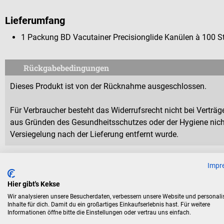
Lieferumfang
1 Packung BD Vacutainer Precisionglide Kanülen à 100 S
Rückgabebedingungen
Dieses Produkt ist von der Rücknahme ausgeschlossen.
Für Verbraucher besteht das Widerrufsrecht nicht bei Verträge
aus Gründen des Gesundheitsschutzes oder der Hygiene nicht
Versiegelung nach der Lieferung entfernt wurde.
Impr
Hier gibt's Kekse
Zubehör
Wir analysieren unsere Besucherdaten, verbessern unsere Website und personali
Inhalte für dich. Damit du ein großartiges Einkaufserlebnis hast. Für weitere
Informationen öffne bitte die Einstellungen oder vertrau uns einfach.