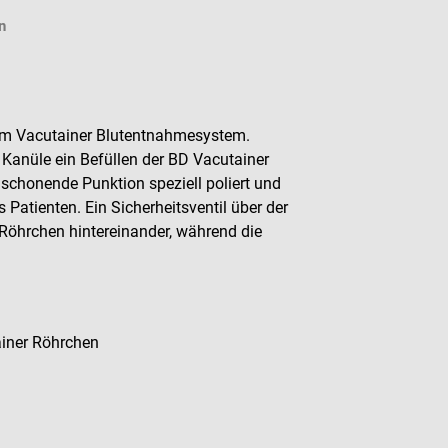
n
zum Vacutainer Blutentnahmesystem.
Kanüle ein Befüllen der BD Vacutainer
schonende Punktion speziell poliert und
Patienten. Ein Sicherheitsventil über der
 Röhrchen hintereinander, während die
ainer Röhrchen