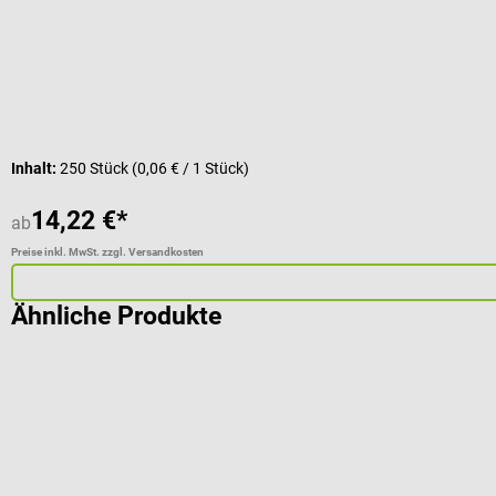
Inhalt:
250 Stück
(0,06 € / 1 Stück)
14,22 €*
ab
Preise inkl. MwSt. zzgl. Versandkosten
Ähnliche Produkte