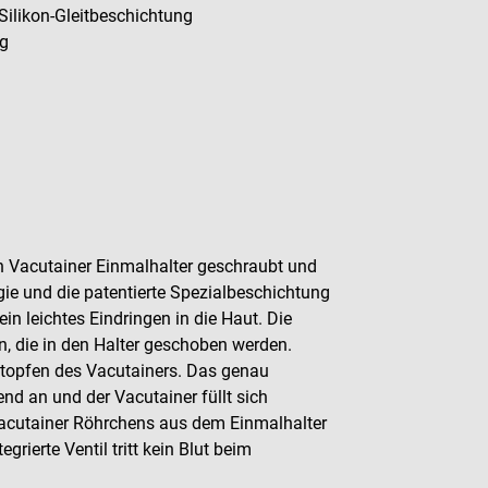
Silikon-Gleitbeschichtung
ig
en Vacutainer Einmalhalter geschraubt und
ogie und die patentierte Spezialbeschichtung
in leichtes Eindringen in die Haut. Die
n, die in den Halter geschoben werden.
stopfen des Vacutainers. Das genau
d an und der Vacutainer füllt sich
acutainer Röhrchens aus dem Einmalhalter
ierte Ventil tritt kein Blut beim