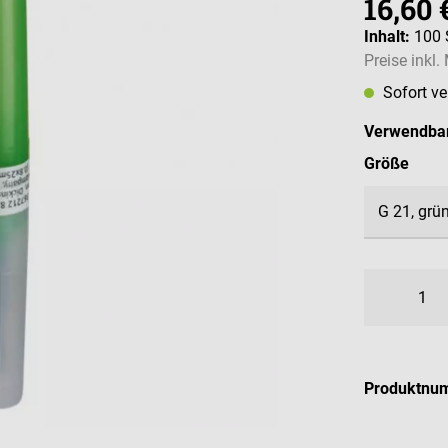
16,60 
Inhalt:
100 
Preise inkl
Sofort v
Verwendbar
ausw
Größe
Produktnu