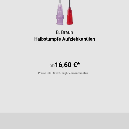
B. Braun
Halbstumpfe Aufziehkanülen
16,60 €*
ab
Preise inkl. MwSt. zzgl. Versandkosten