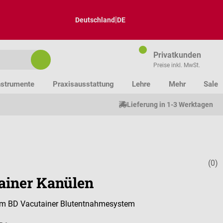
|
Deutschland
DE
Privatkunden
Preise inkl. MwSt.
nstrumente
Praxisausstattung
Lehre
Mehr
Sale
Lieferung in 1-3 Werktagen
(0)
Durchschnitt
ainer Kanülen
m BD Vacutainer Blutentnahmesystem