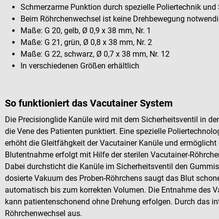
Schmerzarme Punktion durch spezielle Poliertechnik und 
Beim Röhrchenwechsel ist keine Drehbewegung notwend
Maße: G 20, gelb, Ø 0,9 x 38 mm, Nr. 1
Maße: G 21, grün, Ø 0,8 x 38 mm, Nr. 2
Maße: G 22, schwarz, Ø 0,7 x 38 mm, Nr. 12
In verschiedenen Größen erhältlich
So funktioniert das Vacutainer System
Die Precisionglide Kanüle wird mit dem Sicherheitsventil in d
die Vene des Patienten punktiert. Eine spezielle Poliertechnol
erhöht die Gleitfähgkeit der Vacutainer Kanüle und ermöglicht e
Blutentnahme erfolgt mit Hilfe der sterilen Vacutainer-Röhrche
Dabei durchsticht die Kanüle im Sicherheitsventil den Gummi
dosierte Vakuum des Proben-Röhrchens saugt das Blut schonen
automatisch bis zum korrekten Volumen. Die Entnahme des V
kann patientenschonend ohne Drehung erfolgen. Durch das integr
Röhrchenwechsel aus.