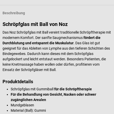
Beschreibung
Schröpfglas mit Ball von Noz
Das Noz Schröpfglas mit Ball vereint traditionelle Schröpftherapie mit
modernem Komfort. Der sanfte Saugmechanismus
fördert die
Durchblutung und entspannt die Muskulatur
. Das Glas ist gut
geeignet für das Ableiten von Lymphe aus den tieferen Schichten des
Bindegewebes. Dadurch kann dieses mit dem Schröpfglas
aufgelockert und leicht entstaut werden. Besonders Patienten, die
keine Knetmassage haben wollen oder dürfen, profitieren vom
Einsatz der Schröpfgläser mit Ball.
Produktdetails
Schröpfglas mit Gummiball
für die Schröpftherapie
Für die Behandlung von Gesicht, Nacken oder schwer
zugänglichen Arealen
Mundgeblasen
Material (Ball):
Gummi