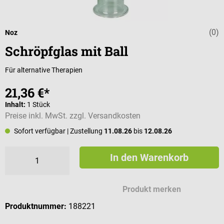
(0)
Durchschnittli
Noz
Schröpfglas mit Ball
Für alternative Therapien
21,36 €*
Inhalt:
1 Stück
Preise inkl. MwSt. zzgl. Versandkosten
Sofort verfügbar
| Zustellung
11.08.26
bis
12.08.26
In den Warenkorb
Produkt merken
Produktnummer:
188221