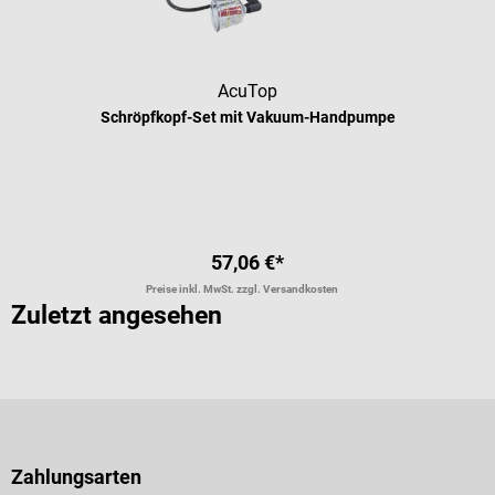
AcuTop
Schröpfkopf-Set mit Vakuum-Handpumpe
57,06 €*
Preise inkl. MwSt. zzgl. Versandkosten
Zuletzt angesehen
Zahlungsarten