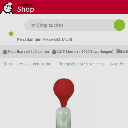
Zum Hauptinhalt springen
Privatkunden
Preise inkl. MwSt.
Expertise seit 140 Jahren
4,8/5 Sterne (> 1000 Bewertungen)
Lief
Shop
Praxisausstattung
Therapiebedarf & Wellness
Naturhei