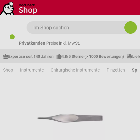
Zum Hauptinhalt springen
Privatkunden
Preise inkl. MwSt.
Expertise seit 140 Jahren
4,8/5 Sterne (> 1000 Bewertungen)
Lief
Shop
Instrumente
Chirurgische Instrumente
Pinzetten
Spli