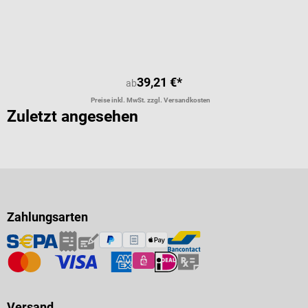
39,21 €*
ab
Preise inkl. MwSt. zzgl. Versandkosten
Zuletzt angesehen
Zahlungsarten
Versand