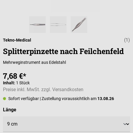
(1)
Durchschnittli
Tekno-Medical
Splitterpinzette nach Feilchenfeld
Mehrweginstrument aus Edelstahl
7,68 €*
Inhalt:
1 Stück
Preise inkl. MwSt. zzgl. Versandkosten
Sofort verfügbar
| Zustellung voraussichtlich am
13.08.26
auswählen
Länge