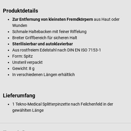
Produktdetails
Zur Entfernung von kleinsten Fremdkörpern
aus Haut oder
Wunden
Schmale Haltebacken mit feiner Riffelung
Breiter Griffbereich für sicheren Halt
Sterilisierbar und autoklavierbar
Aus rostfreiem Edelstahl nach DIN EN ISO 7153-1
Form: Spitz
Unsteril verpackt
Gewicht: 8 g
In verschiedenen Längen erhältlich
Lieferumfang
1 Tekno-Medical Splitterpinzette nach Feilchenfeld in der
gewählten Länge