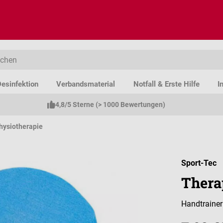
esinfektion
Verbandsmaterial
Notfall & Erste Hilfe
I
4,8/5 Sterne (> 1000 Bewertungen)
hysiotherapie
Sport-Tec
Thera
Handtrainer