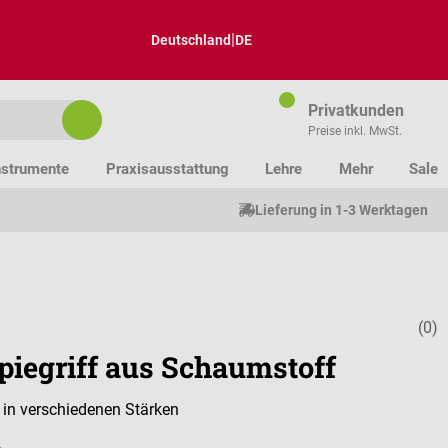
|
Deutschland
DE
Privatkunden
Preise inkl. MwSt.
nstrumente
Praxisausstattung
Lehre
Mehr
Sale
Lieferung in 1-3 Werktagen
(0)
Durchschnitt
piegriff aus Schaumstoff
 in verschiedenen Stärken