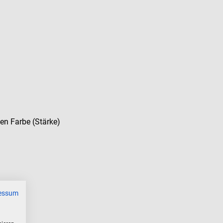
en Farbe (Stärke)
essum