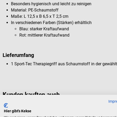
Besonders hygienisch und leicht zu reinigen
Material: PE-Schaumstoff
Maße: L 12,5 x B 6,5 x T 2,5 cm
In verschiedenen Farben (Stärken) erhältlich
Blau: starker Kraftaufwand
Rot: mittlerer Kraftaufwand
Lieferumfang
1 Sport-Tec Therapiegriff aus Schaumstoff in der gewählt
Kunden kauften auch
Impr
Hier gibt's Kekse
Sport-Tec