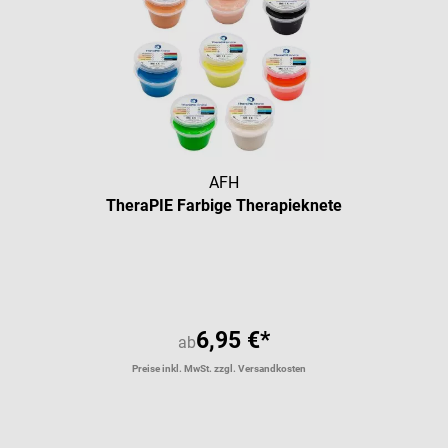
AFH
TheraPIE Farbige Therapieknete
6,95 €*
ab
Preise inkl. MwSt. zzgl. Versandkosten