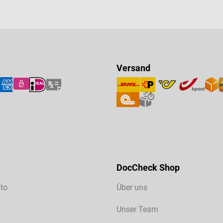
Versand
DocCheck Shop
to
Über uns
Unser Team