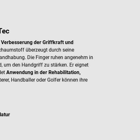
Tec
 Verbesserung der Griffkraft und
Schaumstoff überzeugt durch seine
andhabung. Die Finger ruhen angenehm in
um den Handgriff zu stärken. Er eignet
det
Anwendung in der Rehabilitation,
tterer, Handballer oder Golfer können ihre
latur