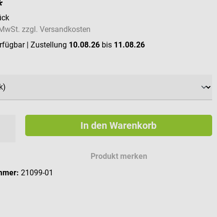
*
ück
. MwSt. zzgl. Versandkosten
erfügbar
| Zustellung
10.08.26
bis
11.08.26
ählen
In den Warenkorb
Produkt merken
mmer:
21099-01