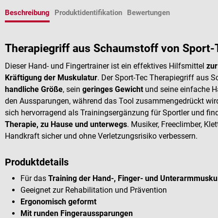
Beschreibung
Produktidentifikation
Bewertungen
Therapiegriff aus Schaumstoff von Sport-
Dieser Hand- und Fingertrainer ist ein effektives Hilfsmittel
zur
Kräftigung der Muskulatur
. Der Sport-Tec Therapiegriff aus 
handliche Größe
, sein
geringes Gewicht
und seine einfache H
den Aussparungen, während das Tool zusammengedrückt wird, 
sich hervorragend als Trainingsergänzung für Sportler und fin
Therapie, zu Hause und unterwegs
. Musiker, Freeclimber, Kle
Handkraft sicher und ohne Verletzungsrisiko verbessern.
Produktdetails
Für das
Training der Hand-, Finger- und Unterarmmusku
Geeignet zur Rehabilitation und Prävention
Ergonomisch geformt
Mit runden Fingeraussparungen