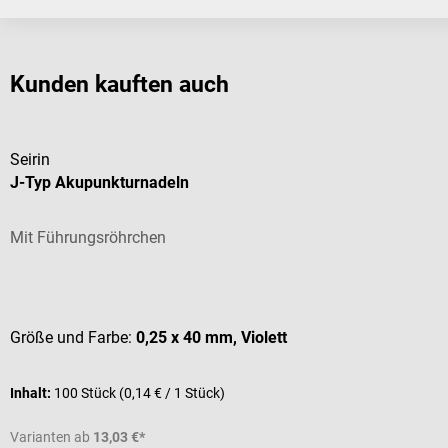
Kunden kauften auch
Seirin
J-Typ Akupunkturnadeln
Mit Führungsröhrchen
Durchschnittliche Bewertung von 5 von 5 Sternen
Größe und Farbe:
0,25 x 40 mm, Violett
Inhalt:
100 Stück
(0,14 € / 1 Stück)
Varianten ab
13,03 €*