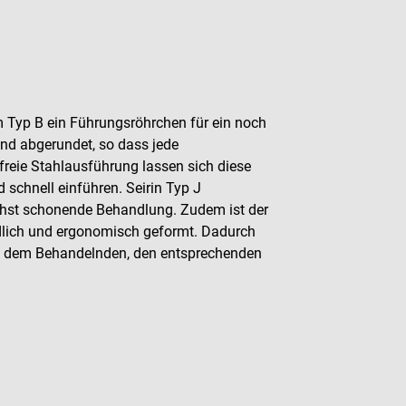
 Typ B ein Führungsröhrchen für ein noch
ind abgerundet, so dass jede
freie Stahlausführung lassen sich diese
 schnell einführen. Seirin Typ J
ichst schonende Behandlung. Zudem ist der
dlich und ergonomisch geformt. Dadurch
 es dem Behandelnden, den entsprechenden