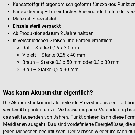
Kunststoffgriff ergonomisch geformt für exaktes Punktie
Farbcodierung – für einfaches Auseinanderhalten der ve
Material: Spezialstahl
Einzeln steril verpackt
Ab Produktionsdatum 2 Jahre haltbar
In verschiedenen Größen und Farben erhältlich:
Rot – Stärke 0,16 x 30 mm
Violett – Stärke 0,25 x 40 mm
Braun – Stärke 0,3 x 50 mm oder 0,3 x 30 mm
Blau – Stärke 0,2 x 30 mm
Was kann Akupunktur eigentlich?
Die Akupunktur kommt als heilende Prozedur aus der Traditio
werden Akupunkturen zur Verbesserung oder Veränderung best
das seit tausenden von Jahren. Funktionieren kann diese For
Meridianen ausgeht. Das sind vordefinierte Energieflüsse, die
jeden Menschen beeinflussen. Der Mensch wiederum kann dur