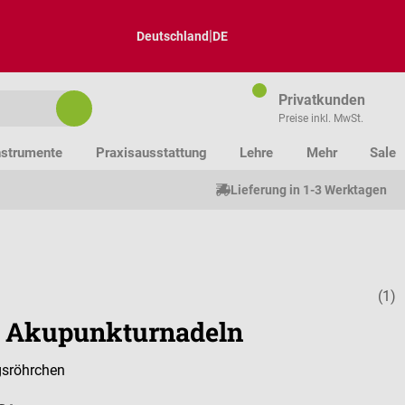
|
Deutschland
DE
Privatkunden
Preise inkl. MwSt.
nstrumente
Praxisausstattung
Lehre
Mehr
Sale
Lieferung in 1-3 Werktagen
(1)
Durchschnitt
 Akupunkturnadeln
gsröhrchen