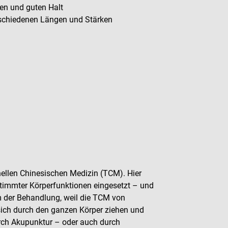
ren und guten Halt
rschiedenen Längen und Stärken
nellen Chinesischen Medizin (TCM). Hier
immter Körperfunktionen eingesetzt – und
m der Behandlung, weil die TCM von
 sich durch den ganzen Körper ziehen und
ch Akupunktur – oder auch durch