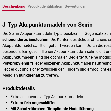
Beschreibung
Produktidentifikation
Bewertungen
J-Typ Akupunkturnadeln von Seirin
Die Seirin Akupunkturnadeln Typ J besitzen im Gegensatz zum
schonenderes Einstechen
. Die Kanten des Schutzröhrchens s
Akupunkturnadel sanft eingeführt werden kann. Durch die rost
besonders fein geschliffenen Akupunkturnadeln sehr leicht und
Akupunkturnadeln sind die optimalen Begleiter für eine mögl
Polypropylengriff
jeder einzelnen Akupunkturnadel hautfreun
liegt er gut und sicher zwischen den Fingern und ermöglicht
Meridian
punktgenau
zu treffen.
Produktdetails
Extra schonende J-Typ-Akupunkturnadeln
Extrem fein angeschliffen
Mit Schutzröhrchen für optimale Nadelführung