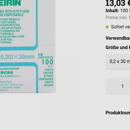
13,03 
Inhalt:
100 
Preise inkl
Sofort v
Verwendbar
Größe und 
Produktnu