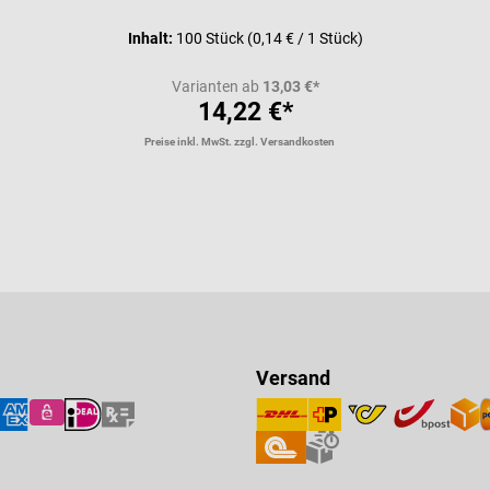
Durchschnittliche Bewertung vo
Inhalt:
100 Stück
(0,14 € / 1 Stück)
Varianten ab
13,03 €*
14,22 €*
Preise inkl. MwSt. zzgl. Versandkosten
Versand