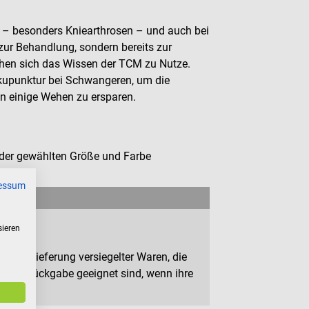
n – besonders Kniearthrosen – und auch bei
 zur Behandlung, sondern bereits zur
hen sich das Wissen der TCM zu Nutze.
upunktur bei Schwangeren, um die
n einige Wehen zu ersparen.
 der gewählten Größe und Farbe
essum
sieren
n zur Lieferung versiegelter Waren, die
 zur Rückgabe geeignet sind, wenn ihre