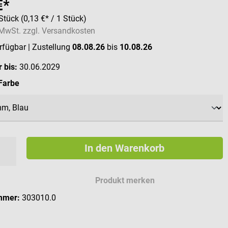
€*
Stück
(0,13 €* / 1 Stück)
. MwSt. zzgl. Versandkosten
erfügbar
| Zustellung
08.08.26
bis
10.08.26
 bis:
30.06.2029
auswählen
Farbe
In den Warenkorb
Produkt merken
mmer:
303010.0