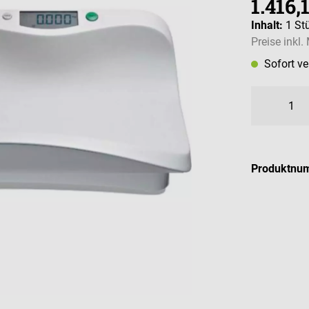
1.416,
Inhalt:
1 St
Preise inkl
Sofort v
Produktnu