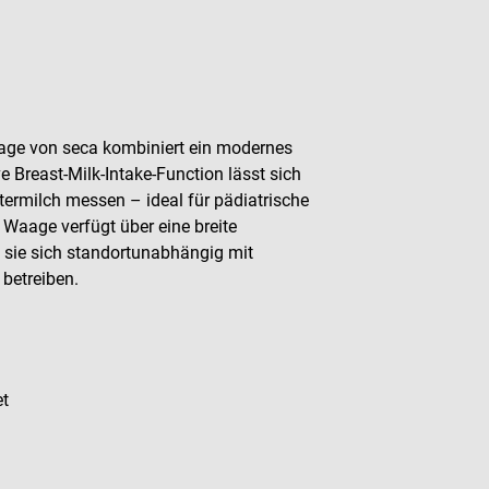
age von seca kombiniert ein modernes
e Breast-Milk-Intake-Function lässt sich
rmilch messen – ideal für pädiatrische
aage verfügt über eine breite
t sie sich standortunabhängig mit
 betreiben.
et