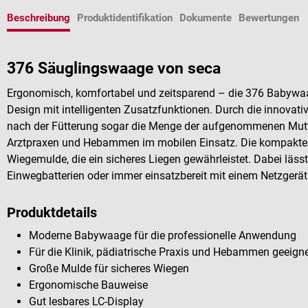
Beschreibung
Produktidentifikation
Dokumente
Bewertungen
376 Säuglingswaage von seca
Ergonomisch, komfortabel und zeitsparend – die 376 Babywa
Design mit intelligenten Zusatzfunktionen. Durch die innovativ
nach der Fütterung sogar die Menge der aufgenommenen Mutte
Arztpraxen und Hebammen im mobilen Einsatz. Die kompakte W
Wiegemulde, die ein sicheres Liegen gewährleistet. Dabei läss
Einwegbatterien oder immer einsatzbereit mit einem Netzgerät
Produktdetails
Moderne Babywaage für die professionelle Anwendung
Für die Klinik, pädiatrische Praxis und Hebammen geeign
Große Mulde für sicheres Wiegen
Ergonomische Bauweise
Gut lesbares LC-Display