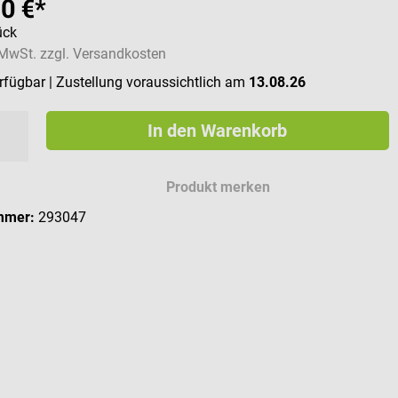
10 €*
ück
. MwSt. zzgl. Versandkosten
erfügbar
| Zustellung voraussichtlich am
13.08.26
In den Warenkorb
Produkt merken
mmer:
293047