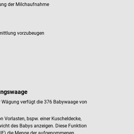
ttlung der Milchaufnahme
mittlung vorzubeugen
lingswaage
zur Wägung verfügt die 376 Babywaage von
on Vorlasten, bspw. einer Kuscheldecke,
wicht des Babys anzeigen. Diese Funktion
IF) die Menge der aufgenommenen