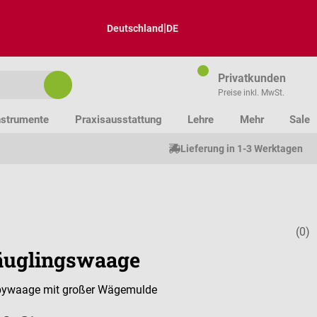
|
Deutschland
DE
Privatkunden
Preise inkl. MwSt.
nstrumente
Praxisausstattung
Lehre
Mehr
Sale
Lieferung in 1-3 Werktagen
(0)
Durchschnitt
äuglingswaage
abywaage mit großer Wägemulde