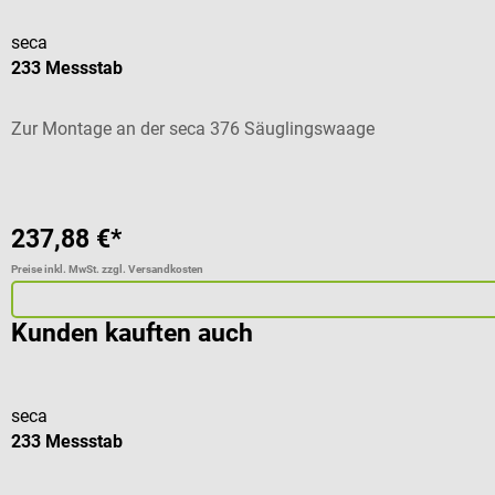
seca
233 Messstab
Zur Montage an der seca 376 Säuglingswaage
237,88 €*
Preise inkl. MwSt. zzgl. Versandkosten
Kunden kauften auch
seca
233 Messstab