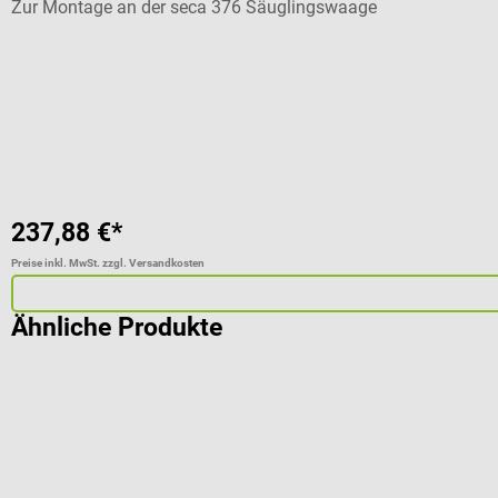
Zur Montage an der seca 376 Säuglingswaage
237,88 €*
Preise inkl. MwSt. zzgl. Versandkosten
Ähnliche Produkte