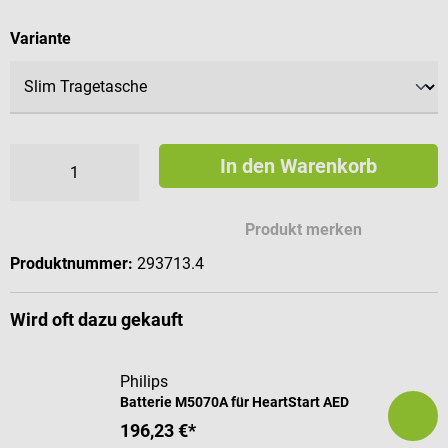
auswählen
Variante
In den Warenkorb
Produkt merken
Produktnummer:
293713.4
Wird oft dazu gekauft
Philips
Batterie M5070A für HeartStart AED
196,23 €*