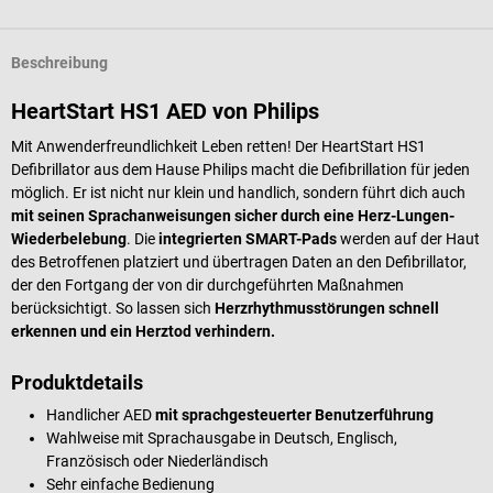
Beschreibung
HeartStart HS1 AED von Philips
Mit Anwenderfreundlichkeit Leben retten! Der HeartStart HS1
Defibrillator aus dem Hause Philips macht die Defibrillation für jeden
möglich. Er ist nicht nur klein und handlich, sondern führt dich auch
mit seinen Sprachanweisungen sicher durch eine Herz-Lungen-
Wiederbelebung
. Die
integrierten SMART-Pads
werden auf der Haut
des Betroffenen platziert und übertragen Daten an den Defibrillator,
der den Fortgang der von dir durchgeführten Maßnahmen
berücksichtigt. So lassen sich
Herzrhythmusstörungen schnell
erkennen und ein Herztod verhindern.
Produktdetails
Handlicher AED
mit sprachgesteuerter Benutzerführung
Wahlweise mit Sprachausgabe in Deutsch, Englisch,
Französisch oder Niederländisch
Sehr einfache Bedienung