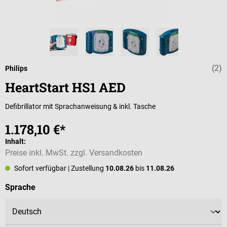
(2)
Durchschnittli
Philips
HeartStart HS1 AED
Defibrillator mit Sprachanweisung & inkl. Tasche
1.178,10 €*
Inhalt:
Preise inkl. MwSt. zzgl. Versandkosten
Sofort verfügbar
| Zustellung
10.08.26
bis
11.08.26
auswählen
Sprache