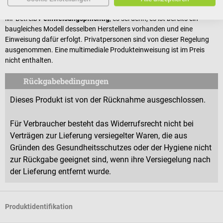
AEDs und Defibrillatoren sind in Deutschland gemäß
MPBetreibV
einweisungspflichtig
, es sei denn, es ist bereits ein
baugleiches Modell desselben Herstellers vorhanden und eine
Einweisung dafür erfolgt. Privatpersonen sind von dieser Regelung
ausgenommen. Eine multimediale Produkteinweisung ist im Preis
nicht enthalten.
Rückgabebedingungen
Dieses Produkt ist von der Rücknahme ausgeschlossen.
Für Verbraucher besteht das Widerrufsrecht nicht bei
Verträgen zur Lieferung versiegelter Waren, die aus
Gründen des Gesundheitsschutzes oder der Hygiene nicht
zur Rückgabe geeignet sind, wenn ihre Versiegelung nach
der Lieferung entfernt wurde.
Produktidentifikation