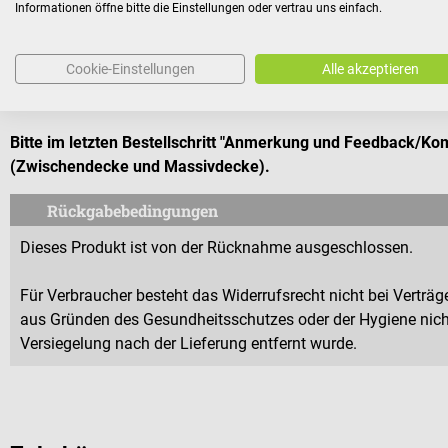
Informationen öffne bitte die Einstellungen oder vertrau uns einfach.
Lieferumfang
Cookie-Einstellungen
Alle akzeptieren
1 Dr. Mach LED 130 Untersuchungsleuchte Deckenmodell 
Bitte im letzten Bestellschritt "Anmerkung und Feedback/K
(Zwischendecke und Massivdecke)
.
Rückgabebedingungen
Dieses Produkt ist von der Rücknahme ausgeschlossen.
Für Verbraucher besteht das Widerrufsrecht nicht bei Verträge
aus Gründen des Gesundheitsschutzes oder der Hygiene nicht
Versiegelung nach der Lieferung entfernt wurde.