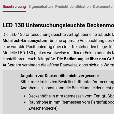
Beschreibung
Eigenschaften
Produktidentifikation
Dokumente
LED 130 Untersuchungsleuchte Deckenmod
Die LED 130 Untersuchungsleuchte verfügt über eine robuste
Mehrfach-Linsensystem
für eine optimale Ausleuchtung des 
eine variable Positionierung über einer freistehenden Liege, fü
Modelle LED 130 gibt es wahlweise mit fixem Fokus oder als M
einstellbarer Leuchtfeldgröße. Die
Bedienung ist über den Griff
Außerdem verhindert die offene Bauweise, dass sich die Wärm
Angaben zur Deckenhöhe nicht vergessen:
Bitte trage im letzten Bestellschritt unter "Anmer
Angaben ein, sonst kann die Bestellung leider nicht
Deckenhöhe in mm (gemessen vom Fertigfußbod
Raumhöhe in mm (gemessen vom Fertigfußboden
Zwischendecke)