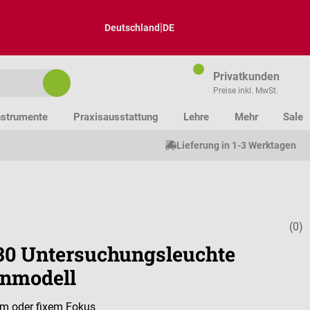
|
Deutschland
DE
Privatkunden
Preise inkl. MwSt.
nstrumente
Praxisausstattung
Lehre
Mehr
Sale
Lieferung in 1-3 Werktagen
(0)
Durchschnitt
30 Untersuchungsleuchte
nmodell
em oder fixem Fokus