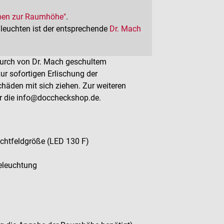
ben zur Raumhöhe"
.
leuchten ist der entsprechende
Dr. Mach
 durch von Dr. Mach geschultem
ur sofortigen Erlischung der
äden mit sich ziehen. Zur weiteren
er die info@doccheckshop.de.
uchtfeldgröße (LED 130 F)
eleuchtung