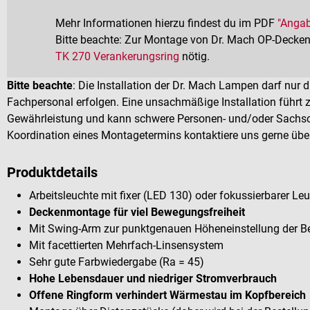
Mehr Informationen hierzu findest du im PDF
"Anga
Bitte beachte: Zur Montage von Dr. Mach OP-Decken
TK 270 Verankerungsring
nötig.
Bitte beachte
: Die Installation der Dr. Mach Lampen darf nur
Fachpersonal erfolgen. Eine unsachmäßige Installation führt z
Gewährleistung und kann schwere Personen- und/oder Sachsch
Koordination eines Montagetermins kontaktiere uns gerne üb
Produktdetails
Arbeitsleuchte mit fixer (LED 130) oder fokussierbarer Le
Deckenmontage für viel Bewegungsfreiheit
Mit Swing-Arm zur punktgenauen Höheneinstellung der B
Mit facettierten Mehrfach-Linsensystem
Sehr gute Farbwiedergabe (Ra = 45)
Hohe Lebensdauer und niedriger Stromverbrauch
Offene Ringform verhindert Wärmestau im Kopfbereich