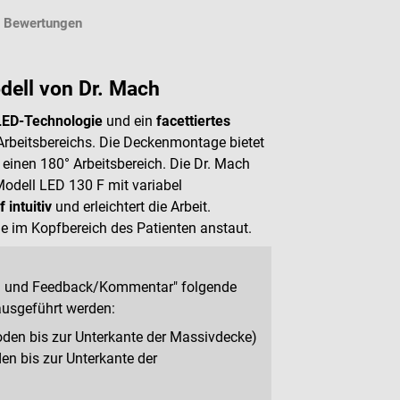
Bewertungen
ell von Dr. Mach
LED-Technologie
und ein
facettiertes
Arbeitsbereichs. Die Deckenmontage bietet
r einen 180° Arbeitsbereich. Die Dr. Mach
odell LED 130 F mit variabel
 intuitiv
und erleichtert die Arbeit.
e im Kopfbereich des Patienten anstaut.
kung und Feedback/Kommentar" folgende
 ausgeführt werden:
en bis zur Unterkante der Massivdecke)
 bis zur Unterkante der