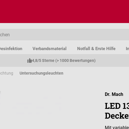
esinfektion
Verbandsmaterial
Notfall & Erste Hilfe
I
4,8/5 Sterne (> 1000 Bewertungen)
uchtung
Untersuchungsleuchten
Dr. Mach
LED 1
Decke
Mit variabl