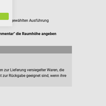
in der gewählten Ausführung
ommentar"
die Raumhöhe
angeben
n zur Lieferung versiegelter Waren, die
 zur Rückgabe geeignet sind, wenn ihre