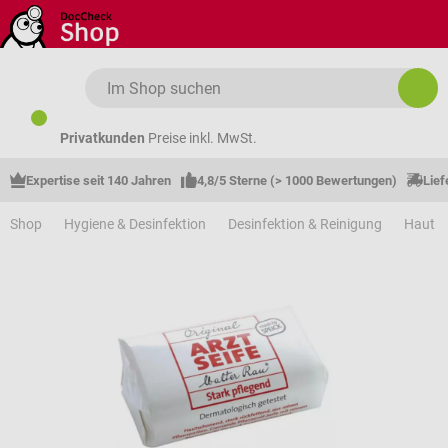
Zum Hauptinhalt springen
Privatkunden
Preise inkl. MwSt.
Expertise seit 140 Jahren
4,8/5 Sterne (> 1000 Bewertungen)
Lief
Shop
Hygiene & Desinfektion
Desinfektion & Reinigung
Haut &