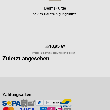
DermaPurge
pak-ex Hautreinigungsmittel
10,95 €*
ab
Preise inkl. MwSt. zzgl. Versandkosten
Zuletzt angesehen
Zahlungsarten