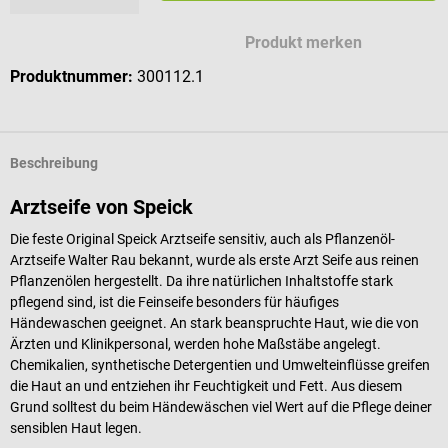
Produkt merken
Produktnummer:
300112.1
Beschreibung
Arztseife von Speick
Die feste Original Speick Arztseife sensitiv, auch als Pflanzenöl-
Arztseife Walter Rau bekannt, wurde als erste Arzt Seife aus reinen
Pflanzenölen hergestellt. Da ihre natürlichen Inhaltstoffe stark
pflegend sind, ist die Feinseife besonders für häufiges
Händewaschen geeignet. An stark beanspruchte Haut, wie die von
Ärzten und Klinikpersonal, werden hohe Maßstäbe angelegt.
Chemikalien, synthetische Detergentien und Umwelteinflüsse greifen
die Haut an und entziehen ihr Feuchtigkeit und Fett. Aus diesem
Grund solltest du beim Händewäschen viel Wert auf die Pflege deiner
sensiblen Haut legen.