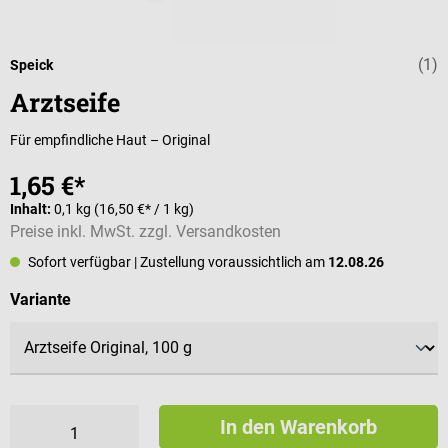
(1)
Durchschnittli
Speick
Arztseife
Für empfindliche Haut – Original
1,65 €*
Inhalt:
0,1 kg
(16,50 €* / 1 kg)
Preise inkl. MwSt. zzgl. Versandkosten
Sofort verfügbar
| Zustellung voraussichtlich am
12.08.26
auswählen
Variante
In den Warenkorb