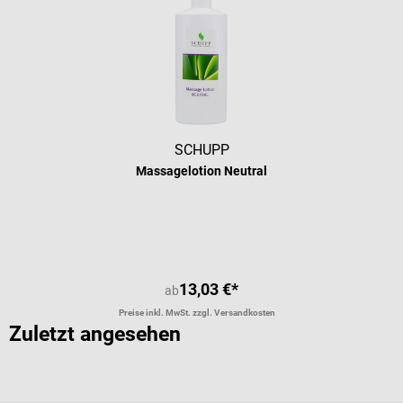
SCHUPP
Massagelotion Neutral
Durchschnittliche Bewertung von 5 
13,03 €*
ab
Preise inkl. MwSt. zzgl. Versandkosten
Zuletzt angesehen