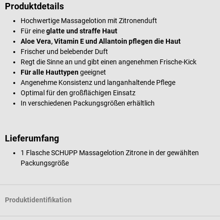
Produktdetails
Hochwertige Massagelotion mit
Zitronenduft
Für eine
glatte und straffe Haut
Aloe Vera, Vitamin E und Allantoin pflegen die Haut
Frischer und belebender Duft
Regt die Sinne an und gibt einen angenehmen Frische-Kick
Für alle Hauttypen
geeignet
Angenehme Konsistenz und langanhaltende Pflege
Optimal für den großflächigen Einsatz
In verschiedenen Packungsgrößen erhältlich
Lieferumfang
1 Flasche SCHUPP Massagelotion Zitrone in der gewählten
Packungsgröße
Produktidentifikation