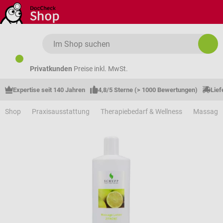
Zum Hauptinhalt springen
Privatkunden
Preise inkl. MwSt.
Expertise seit 140 Jahren
4,8/5 Sterne (> 1000 Bewertungen)
Lief
Shop
Praxisausstattung
Therapiebedarf & Wellness
Massage