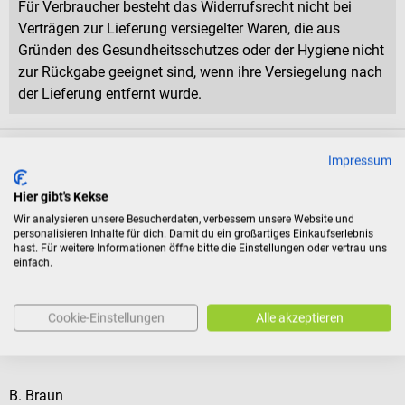
Für Verbraucher besteht das Widerrufsrecht nicht bei
Verträgen zur Lieferung versiegelter Waren, die aus
Gründen des Gesundheitsschutzes oder der Hygiene nicht
zur Rückgabe geeignet sind, wenn ihre Versiegelung nach
der Lieferung entfernt wurde.
Produktidentifikation
Impressum
Hier gibt's Kekse
Dokumente
Wir analysieren unsere Besucherdaten, verbessern unsere Website und
personalisieren Inhalte für dich. Damit du ein großartiges Einkaufserlebnis
hast. Für weitere Informationen öffne bitte die Einstellungen oder vertrau uns
einfach.
Bewertungen
Cookie-Einstellungen
Alle akzeptieren
Zubehör
B. Braun