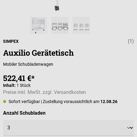
(1)
Durchschnittli
SIMPEX
Auxilio Gerätetisch
Mobiler Schubladenwagen
522,41 €*
Inhalt:
1 Stück
Preise inkl. MwSt. zzgl. Versandkosten
Sofort verfügbar
| Zustellung voraussichtlich am
12.08.26
auswählen
Anzahl Schubladen