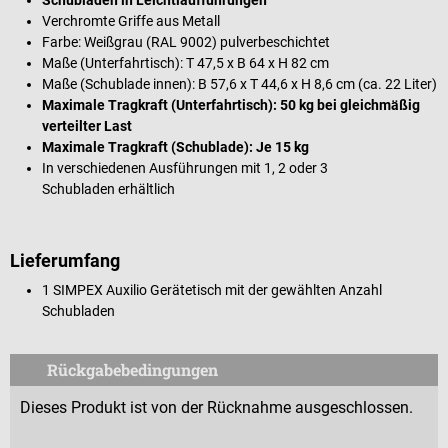
Verchromte Griffe aus Metall
Farbe: Weißgrau (RAL 9002) pulverbeschichtet
Maße (Unterfahrtisch): T 47,5 x B 64 x H 82 cm
Maße (Schublade innen): B 57,6 x T 44,6 x H 8,6 cm (ca. 22 Liter)
Maximale Tragkraft (Unterfahrtisch): 50 kg bei gleichmäßig
verteilter Last
Maximale Tragkraft (Schublade): Je 15 kg
In verschiedenen Ausführungen mit 1, 2 oder 3
Schubladen erhältlich
Lieferumfang
1 SIMPEX Auxilio Gerätetisch mit der gewählten Anzahl
Schubladen
Rückgabebedingungen
Dieses Produkt ist von der Rücknahme ausgeschlossen.