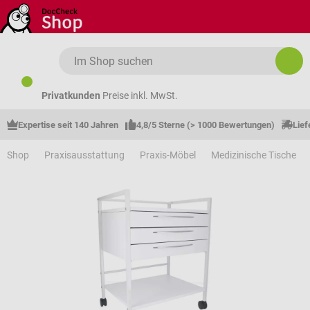
Zum Hauptinhalt springen
Privatkunden
Preise inkl. MwSt.
Expertise seit 140 Jahren
4,8/5 Sterne (> 1000 Bewertungen)
Lief
Shop
Praxisausstattung
Praxis-Möbel
Medizinische Tische