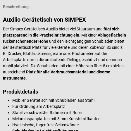
Beschreibung
Auxilio Gerätetisch von SIMPEX
Der Simpex Gerätetisch Auxilio bietet viel Stauraum und
fügt sich
platzsparend in die Praxiseinrichtung ein
. Mit einer
Ablagefläche
in
rückenschonender Höhe
und den leichtgängigen Schubladen bietet
der Beistelltisch Platz für viele Geräte und deren Zubehör. So sind z.
B. Drucker, Blutdruckmessgeräte oder Photometer auf der
Arbeitsplatte durch die umlaufende Reling geschützt und dennoch
mobil platziert. Die Schubladen mit einer Höhe von über 8 cm bieten
ausreichend
Platz für alle Verbrauchsmaterial und diverse
Instrumente
.
Produktdetails
Mobiler Gerätetisch mit Schubladen aus Stahl
Für Ordnung am Arbeitsplatz
Stabil verschweißter Rahmen mit Rollen
Melaminspanplatten mit 3 mm Kunststoffkanten
Hygienische, fugenfreie Seitenwände
Schubladen in Leichtlaufführungen