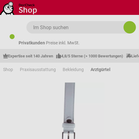
Zum Hauptinhalt springen
Privatkunden
Preise inkl. MwSt.
Expertise seit 140 Jahren
4,8/5 Sterne (> 1000 Bewertungen)
Lief
Shop
Praxisausstattung
Bekleidung
Arztgürtel