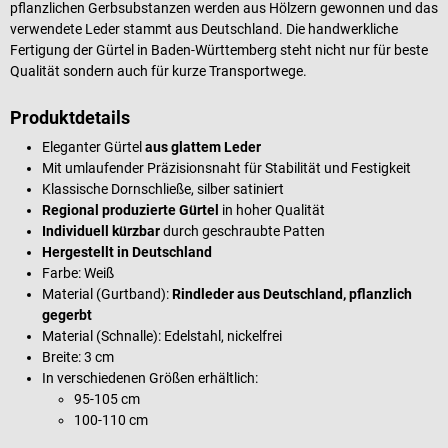
pflanzlichen Gerbsubstanzen werden aus Hölzern gewonnen und das
verwendete Leder stammt aus Deutschland. Die handwerkliche
Fertigung der Gürtel in Baden-Württemberg steht nicht nur für beste
Qualität sondern auch für kurze Transportwege.
Produktdetails
Eleganter Gürtel
aus glattem Leder
Mit umlaufender Präzisionsnaht für Stabilität und Festigkeit
Klassische Dornschließe, silber satiniert
Regional produzierte Gürtel
in hoher Qualität
Individuell kürzbar
durch geschraubte Patten
Hergestellt in Deutschland
Farbe: Weiß
Material (Gurtband):
Rindleder aus Deutschland, pflanzlich
gegerbt
Material (Schnalle): Edelstahl, nickelfrei
Breite: 3 cm
In verschiedenen Größen erhältlich:
95-105 cm
100-110 cm