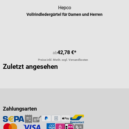
Hepco
Vollrindledergürtel für Damen und Herren
Durchschnittliche Bewertung von 5 
42,78 €*
ab
Preise inkl. MwSt. zzgl. Versandkosten
Zuletzt angesehen
Zahlungsarten