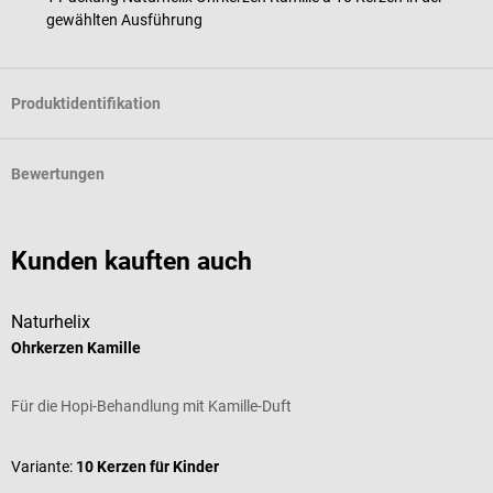
gewählten Ausführung
Produktidentifikation
Bewertungen
Kunden kauften auch
Naturhelix
N
Ohrkerzen Kamille
O
Für die Hopi-Behandlung mit Kamille-Duft
T
Variante:
10 Kerzen für Kinder
V