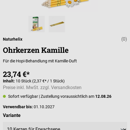
(0)
Durchschnittli
Naturhelix
Ohrkerzen Kamille
Für die Hopi-Behandlung mit Kamille-Duft
23,74 €*
Inhalt:
10 Stück
(2,37 €* / 1 Stück)
Preise inkl. MwSt. zzgl. Versandkosten
Sofort verfügbar
| Zustellung voraussichtlich am
12.08.26
Verwendbar bis:
01.10.2027
auswählen
Variante