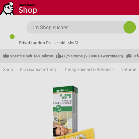
Zum Hauptinhalt springen
Privatkunden
Preise inkl. MwSt.
Expertise seit 140 Jahren
4,8/5 Sterne (> 1000 Bewertungen)
Lief
Shop
Praxisausstattung
Therapiebedarf & Wellness
Naturhei