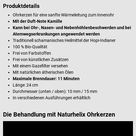
Produktdetails
Ohrkerzen für eine sanfte Wärmeleitung zum Innenohr
Mit der Duft-Note Kamille
Kann bei Ohr-, Nasen- und Nebenhöhlenbeschwerden und bei
Atemwegserkrankungen angewendet werden
Traditionell schamanisches Heilmittel der Hopi-Indianer
100 % Bio-Qualität
Frei von Farbstoffen
Frei von künstlichen Zusätzen
Mit einem Gazefilter versehen
Mit natürlichen ätherischen Ölen
Maximale Brenndauer: 11 Minuten
Länge: 24 cm
Durchmesser (unten / oben): 10 mm / 15 mm
In verschiedenen Ausführungen erhältlich
Die Behandlung mit Naturhelix Ohrkerzen