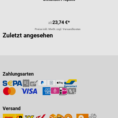
23,74 €*
ab
Preise inkl. MwSt. zzgl. Versandkosten
Zuletzt angesehen
Zahlungsarten
Versand