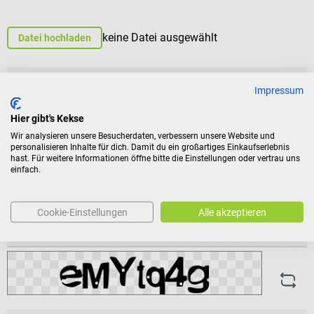
keine Datei ausgewählt
Datei hochladen
Vorname
*
Impressum
Hier gibt's Kekse
Nachname
*
Wir analysieren unsere Besucherdaten, verbessern unsere Website und
personalisieren Inhalte für dich. Damit du ein großartiges Einkaufserlebnis
hast. Für weitere Informationen öffne bitte die Einstellungen oder vertrau uns
einfach.
E-Mail
*
Cookie-Einstellungen
Alle akzeptieren
Telefonnummer