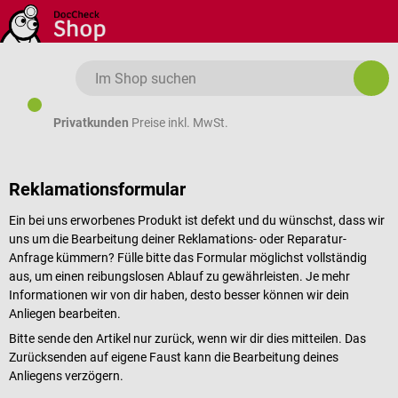
Zum Hauptinhalt springen
Privatkunden
Preise inkl. MwSt.
Reklamationsformular
Ein bei uns erworbenes Produkt ist defekt und du wünschst, dass wir
uns um die Bearbeitung deiner Reklamations- oder Reparatur-
Anfrage kümmern? Fülle bitte das Formular möglichst vollständig
aus, um einen reibungslosen Ablauf zu gewährleisten. Je mehr
Informationen wir von dir haben, desto besser können wir dein
Anliegen bearbeiten.
Bitte sende den Artikel nur zurück, wenn wir dir dies mitteilen. Das
Zurücksenden auf eigene Faust kann die Bearbeitung deines
Anliegens verzögern.