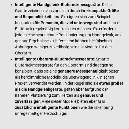
Intelligente Handgelenk-Blutdruckmessgeräte
: Diese
Geräte zeichnen sich vor allem durch ihre
kompakte Größe
und Bequemlichkeit
aus. Sie eignen sich zum Beispiel
besonders
für Personen, die viel unterwegs sind
und ihren
Blutdruck regelmäßig kontrollieren müssen. Sie erfordern
jedoch eine sehr genaue Positionierung am Handgelenk, um
genaue Ergebnisse zu liefern, und können bei falschem
Anbringen weniger zuverlässig sein als Modelle für den
Oberarm.
Intelligente Oberarm-Blutdruckmessgeräte
: Smarte
Blutdruckmessgeräte für den Oberarm sind dagegen so
konzipiert, dass sie eine
genauere Messgenauigkeit
bieten
als herkömmliche Modelle, die überwiegend in klinischen
Praxen verwendet werden. In der Regel sind sie
etwas größer
als die Handgelenkgeräte
, gelten aber aufgrund der
näheren Platzierung zum Herzen als
genauer und
zuverlässiger
. Viele dieser Modelle bieten ebenfalls
zusätzliche intelligente Funktionen
wie die Erkennung
unregelmäßiger Herzschläge.