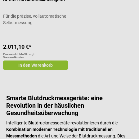
Für die präzise, vollautomatische
Selbstmessung
2.011,10 €*
Preise inkl. MwSt. zzgl.
Versandkosten
In den Warenkorb
Smarte Blutdruckmessgeräte: eine
Revolution in der häuslichen
Gesundheitsüberwachung
Intelligente Blutdruckmessgeräte revolutionieren durch die
Kombination moderner Technologie mit traditionellen
Messmethoden
die Art und Weise der Blutdruckmessung. Dies