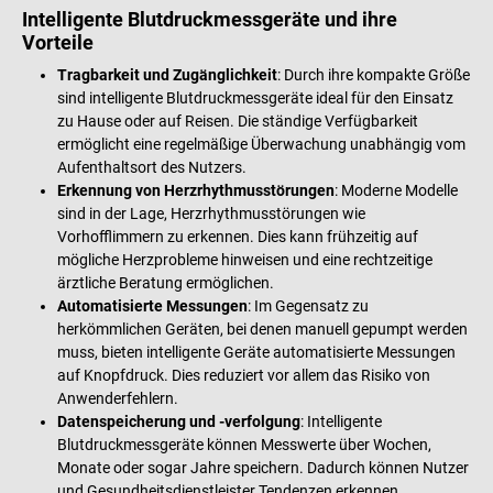
Intelligente Blutdruckmessgeräte und ihre
Vorteile
Tragbarkeit und Zugänglichkeit
: Durch ihre kompakte Größe
sind intelligente Blutdruckmessgeräte ideal für den Einsatz
zu Hause oder auf Reisen. Die ständige Verfügbarkeit
ermöglicht eine regelmäßige Überwachung unabhängig vom
Aufenthaltsort des Nutzers.
Erkennung von Herzrhythmusstörungen
: Moderne Modelle
sind in der Lage, Herzrhythmusstörungen wie
Vorhofflimmern zu erkennen. Dies kann frühzeitig auf
mögliche Herzprobleme hinweisen und eine rechtzeitige
ärztliche Beratung ermöglichen.
Automatisierte Messungen
: Im Gegensatz zu
herkömmlichen Geräten, bei denen manuell gepumpt werden
muss, bieten intelligente Geräte automatisierte Messungen
auf Knopfdruck. Dies reduziert vor allem das Risiko von
Anwenderfehlern.
Datenspeicherung und -verfolgung
: Intelligente
Blutdruckmessgeräte können Messwerte über Wochen,
Monate oder sogar Jahre speichern. Dadurch können Nutzer
und Gesundheitsdienstleister Tendenzen erkennen,