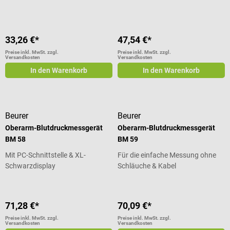
33,26 €*
47,54 €*
Preise inkl. MwSt. zzgl.
Preise inkl. MwSt. zzgl.
Versandkosten
Versandkosten
In den Warenkorb
In den Warenkorb
Beurer
Beurer
Oberarm-Blutdruckmessgerät
Oberarm-Blutdruckmessgerät
BM 58
BM 59
Mit PC-Schnittstelle & XL-
Für die einfache Messung ohne
Schwarzdisplay
Schläuche & Kabel
71,28 €*
70,09 €*
Preise inkl. MwSt. zzgl.
Preise inkl. MwSt. zzgl.
Versandkosten
Versandkosten