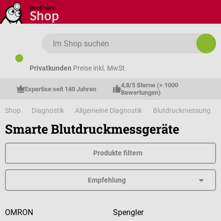
Zum Hauptinhalt springen
Privatkunden
Preise inkl. MwSt.
4,8/5 Sterne (> 1000 
Expertise seit 140 Jahren
Bewertungen)
Shop
Diagnostik
Allgemeine Diagnostik
Blutdruckmessung
Smarte Blutdruckmessgeräte
Produkte filtern
OMRON
Spengler