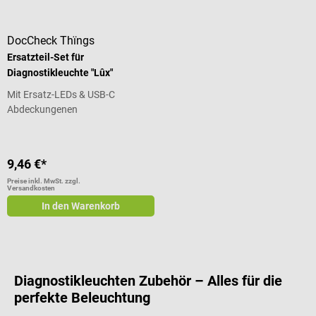
DocCheck Thïngs
Ersatzteil-Set für
Diagnostikleuchte "Lûx"
Mit Ersatz-LEDs & USB-C
Abdeckungenen
9,46 €*
Preise inkl. MwSt. zzgl.
Versandkosten
In den Warenkorb
Diagnostikleuchten Zubehör – Alles für die
perfekte Beleuchtung