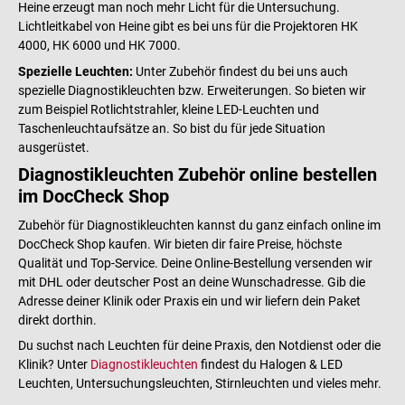
Heine erzeugt man noch mehr Licht für die Untersuchung.
Lichtleitkabel von Heine gibt es bei uns für die Projektoren HK
4000, HK 6000 und HK 7000.
Spezielle Leuchten:
Unter Zubehör findest du bei uns auch
spezielle Diagnostikleuchten bzw. Erweiterungen. So bieten wir
zum Beispiel Rotlichtstrahler, kleine LED-Leuchten und
Taschenleuchtaufsätze an. So bist du für jede Situation
ausgerüstet.
Diagnostikleuchten Zubehör online bestellen
im DocCheck Shop
Zubehör für Diagnostikleuchten kannst du ganz einfach online im
DocCheck Shop kaufen. Wir bieten dir faire Preise, höchste
Qualität und Top-Service. Deine Online-Bestellung versenden wir
mit DHL oder deutscher Post an deine Wunschadresse. Gib die
Adresse deiner Klinik oder Praxis ein und wir liefern dein Paket
direkt dorthin.
Du suchst nach Leuchten für deine Praxis, den Notdienst oder die
Klinik? Unter
Diagnostikleuchten
findest du Halogen & LED
Leuchten, Untersuchungsleuchten, Stirnleuchten und vieles mehr.