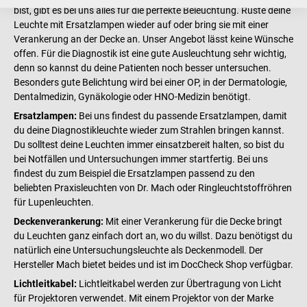
bist, gibt es bei uns alles für die perfekte Beleuchtung. Rüste deine
Leuchte mit Ersatzlampen wieder auf oder bring sie mit einer
Verankerung an der Decke an. Unser Angebot lässt keine Wünsche
offen. Für die Diagnostik ist eine gute Ausleuchtung sehr wichtig,
denn so kannst du deine Patienten noch besser untersuchen.
Besonders gute Belichtung wird bei einer OP, in der Dermatologie,
Dentalmedizin, Gynäkologie oder HNO-Medizin benötigt.
Ersatzlampen:
Bei uns findest du passende Ersatzlampen, damit
du deine Diagnostikleuchte wieder zum Strahlen bringen kannst.
Du solltest deine Leuchten immer einsatzbereit halten, so bist du
bei Notfällen und Untersuchungen immer startfertig. Bei uns
findest du zum Beispiel die Ersatzlampen passend zu den
beliebten Praxisleuchten von Dr. Mach oder Ringleuchtstoffröhren
für Lupenleuchten.
Deckenverankerung:
Mit einer Verankerung für die Decke bringt
du Leuchten ganz einfach dort an, wo du willst. Dazu benötigst du
natürlich eine Untersuchungsleuchte als Deckenmodell. Der
Hersteller Mach bietet beides und ist im DocCheck Shop verfügbar.
Lichtleitkabel:
Lichtleitkabel werden zur Übertragung von Licht
für Projektoren verwendet. Mit einem Projektor von der Marke