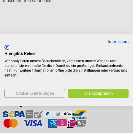
umschaltbaren Wood-Licht
Durchschnittliche Bewertung von 5 von 5 Sternen
1.005,55 €*
Impressum
Preise inkl. MwSt. zzgl.
Versandkosten
Hier gibt's Kekse
In den Warenkorb
Wir analysieren unsere Besucherdaten, verbessern unsere Website und
personalisieren Inhalte für dich. Damit du ein großartiges Einkaufserlebnis
hast. Für weitere Informationen öffne bitte die Einstellungen oder vertrau uns
einfach.
Cookie-Einstellungen
Alle akzeptieren
Zahlungsarten