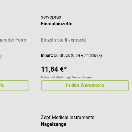
servoprax
Einmalpinzette
gerader Form
Einzeln steril verpackt
k)
Inhalt:
50 Stück
(0,24 € / 1 Stück)
11,84 €*
Preise inkl. MwSt. zzgl. Versandkosten
rb
In den Warenkorb
Zepf Medical Instruments
Nagelzange