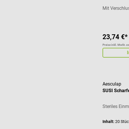
Mit Verschlu
23,74 €*
Preise inkl. MwSt. z
Aesculap
SUSI Scharfe
Steriles Ein
Inhalt:
20 Stü