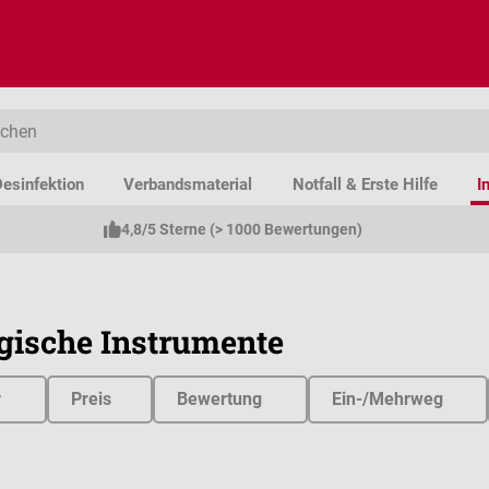
esinfektion
Verbandsmaterial
Notfall & Erste Hilfe
I
4,8/5 Sterne (> 1000 Bewertungen)
gische Instrumente
r
Preis
Bewertung
Ein-/Mehrweg