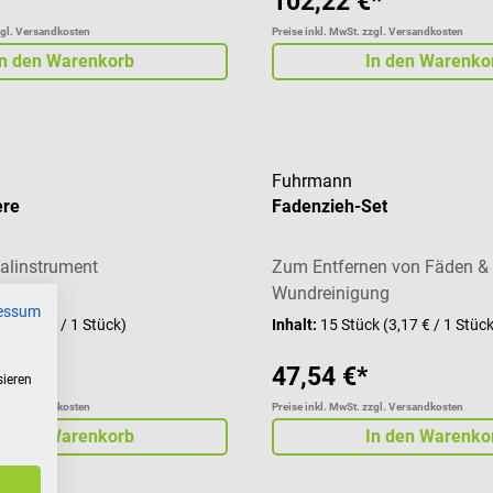
102,22 €*
zgl. Versandkosten
Preise inkl. MwSt. zzgl. Versandkosten
In den Warenkorb
In den Warenko
Fuhrmann
ere
Fadenzieh-Set
malinstrument
Zum Entfernen von Fäden & 
Wundreinigung
essum
ck
(2,66 € / 1 Stück)
Inhalt:
15 Stück
(3,17 € / 1 Stüc
47,54 €*
sieren
zgl. Versandkosten
Preise inkl. MwSt. zzgl. Versandkosten
In den Warenkorb
In den Warenko