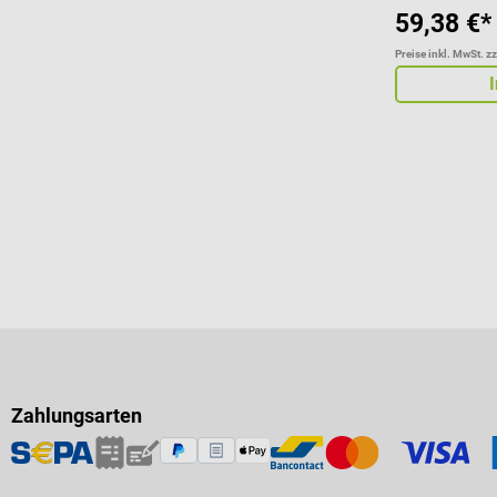
59,38 €*
Preise inkl. MwSt. z
Zahlungsarten