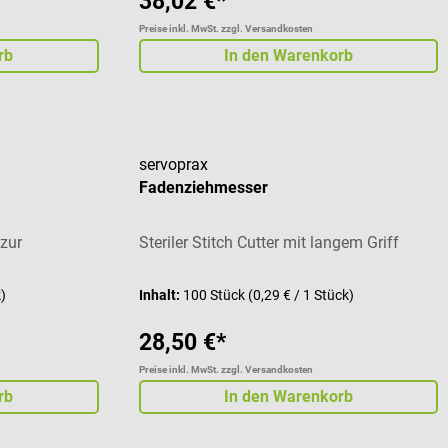
38,02 €*
Preise inkl. MwSt. zzgl. Versandkosten
rb
In den Warenkorb
servoprax
Fadenziehmesser
zur
Steriler Stitch Cutter mit langem Griff
k)
Inhalt:
100 Stück
(0,29 € / 1 Stück)
28,50 €*
Preise inkl. MwSt. zzgl. Versandkosten
rb
In den Warenkorb