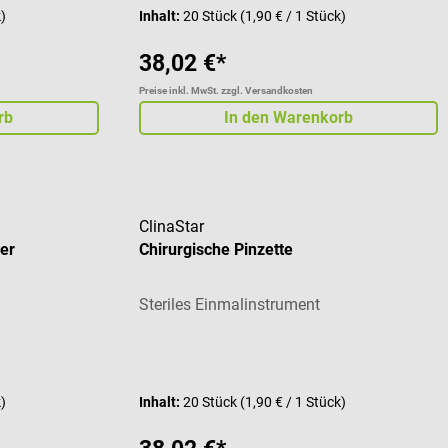
k)
Inhalt:
20 Stück
(1,90 € / 1 Stück)
38,02 €*
Preise inkl. MwSt. zzgl. Versandkosten
rb
In den Warenkorb
ClinaStar
ger
Chirurgische Pinzette
Steriles Einmalinstrument
k)
Inhalt:
20 Stück
(1,90 € / 1 Stück)