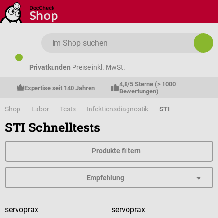
Zum Hauptinhalt springen
Privatkunden
Preise inkl. MwSt.
4,8/5 Sterne (> 1000 
Expertise seit 140 Jahren
Bewertungen)
Shop
Labor
Tests
Infektionsdiagnostik
STI
STI Schnelltests
Produkte filtern
servoprax
servoprax