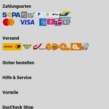
Zahlungsarten
Versand
Sicher bestellen
Hilfe & Service
Vorteile
DocCheck Shop