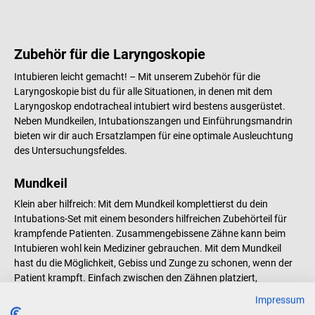
Zubehör für die Laryngoskopie
Intubieren leicht gemacht! – Mit unserem Zubehör für die
Laryngoskopie bist du für alle Situationen, in denen mit dem
Laryngoskop endotracheal intubiert wird bestens ausgerüstet.
Neben Mundkeilen, Intubationszangen und Einführungsmandrin
bieten wir dir auch Ersatzlampen für eine optimale Ausleuchtung
des Untersuchungsfeldes.
Mundkeil
Klein aber hilfreich: Mit dem Mundkeil komplettierst du dein
Intubations-Set mit einem besonders hilfreichen Zubehörteil für
krampfende Patienten. Zusammengebissene Zähne kann beim
Intubieren wohl kein Mediziner gebrauchen. Mit dem Mundkeil
hast du die Möglichkeit, Gebiss und Zunge zu schonen, wenn der
Patient krampft. Einfach zwischen den Zähnen platziert,
verhindert er, dass sich dein Patient auf die Zunge beißt und
Impressum
ermöglicht dir, beruhigt den Tubus zu legen.