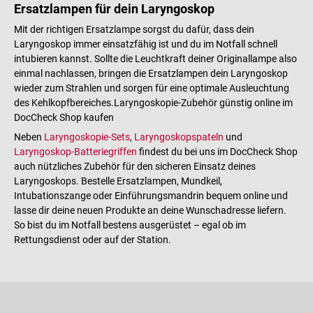
Ersatzlampen für dein Laryngoskop
Mit der richtigen Ersatzlampe sorgst du dafür, dass dein
Laryngoskop immer einsatzfähig ist und du im Notfall schnell
intubieren kannst. Sollte die Leuchtkraft deiner Originallampe also
einmal nachlassen, bringen die Ersatzlampen dein Laryngoskop
wieder zum Strahlen und sorgen für eine optimale Ausleuchtung
des Kehlkopfbereiches.Laryngoskopie-Zubehör günstig online im
DocCheck Shop kaufen
Neben
Laryngoskopie-Sets
,
Laryngoskopspateln
und
Laryngoskop-Batteriegriffen
findest du bei uns im DocCheck Shop
auch nützliches Zubehör für den sicheren Einsatz deines
Laryngoskops. Bestelle Ersatzlampen, Mundkeil,
Intubationszange oder Einführungsmandrin bequem online und
lasse dir deine neuen Produkte an deine Wunschadresse liefern.
So bist du im Notfall bestens ausgerüstet – egal ob im
Rettungsdienst oder auf der Station.