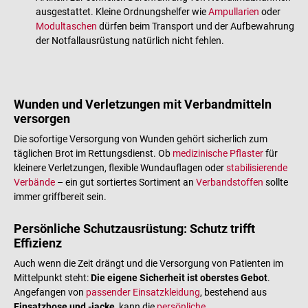
ausgestattet. Kleine Ordnungshelfer wie
Ampullarien
oder
Modultaschen
dürfen beim Transport und der Aufbewahrung
der Notfallausrüstung natürlich nicht fehlen.
Wunden und Verletzungen mit Verbandmitteln
versorgen
Die sofortige Versorgung von Wunden gehört sicherlich zum
täglichen Brot im Rettungsdienst. Ob
medizinische Pflaster
für
kleinere Verletzungen, flexible Wundauflagen oder
stabilisierende
Verbände
– ein gut sortiertes Sortiment an
Verbandstoffen
sollte
immer griffbereit sein.
Persönliche Schutzausrüstung: Schutz trifft
Effizienz
Auch wenn die Zeit drängt und die Versorgung von Patienten im
Mittelpunkt steht:
Die eigene Sicherheit ist oberstes Gebot
.
Angefangen von
passender Einsatzkleidung
, bestehend aus
Einsatzhose und -jacke
, kann die
persönliche