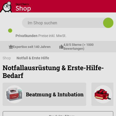
Zum Hauptinhalt springen
Privatkunden
Preise inkl. MwSt.
4,8/5 Sterne (> 1000 
Expertise seit 140 Jahren
Bewertungen)
Shop
Notfall & Erste Hilfe
Notfallausrüstung & Erste-Hilfe-
Bedarf
Beatmung & Intubation