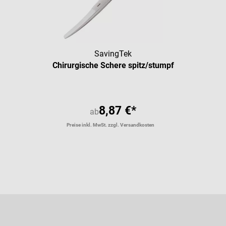
SavingTek
Chirurgische Schere spitz/stumpf
8,87 €*
ab
Preise inkl. MwSt. zzgl. Versandkosten