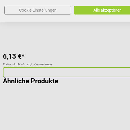
Form:
Standard
| Länge:
13 cm
Cookie-Einstellungen
Alle akzeptieren
6,13 €*
Preise inkl. MwSt. zzgl. Versandkosten
Ähnliche Produkte