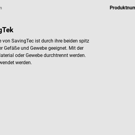
Produktnu
n
ngTek
e von SavingTec ist durch ihre beiden spitz
er Gefäße und Gewebe geeignet. Mit der
terial oder Gewebe durchtrennt werden.
rwendet werden.