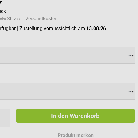
*
ück
. MwSt. zzgl. Versandkosten
erfügbar
| Zustellung voraussichtlich am
13.08.26
hlen
ählen
In den Warenkorb
Produkt merken