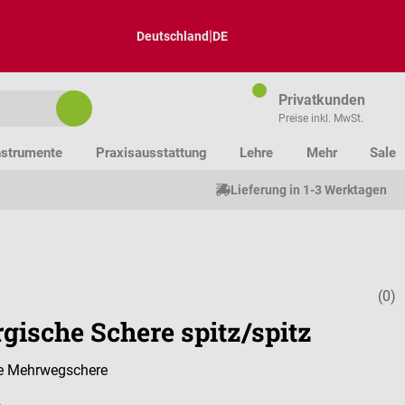
|
Deutschland
DE
Privatkunden
Preise inkl. MwSt.
nstrumente
Praxisausstattung
Lehre
Mehr
Sale
Lieferung in 1-3 Werktagen
(0)
Durchschnitt
gische Schere spitz/spitz
he Mehrwegschere