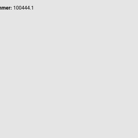
mmer:
100444.1