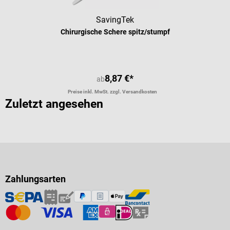
SavingTek
Chirurgische Schere spitz/stumpf
8,87 €*
ab
Preise inkl. MwSt. zzgl. Versandkosten
Zuletzt angesehen
Zahlungsarten