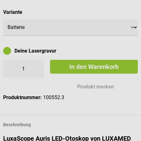
auswählen
Variante
Deine Lasergravur
In den Warenkorb
Mögliche Zeichen für deine Gravur
Produkt merken
Produktnummer:
100552.3
Beschreibung
LuxaScope Auris LED-Otoskop von LUXAMED