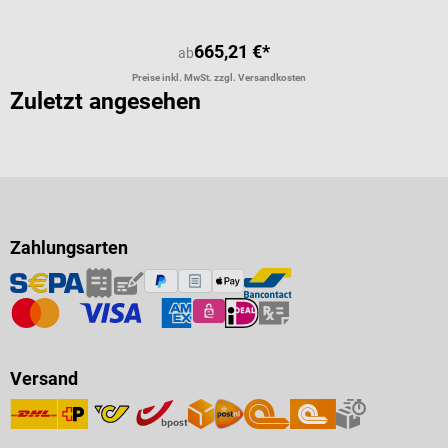
665,21 €*
ab
Preise inkl. MwSt. zzgl. Versandkosten
Zuletzt angesehen
Zahlungsarten
Versand