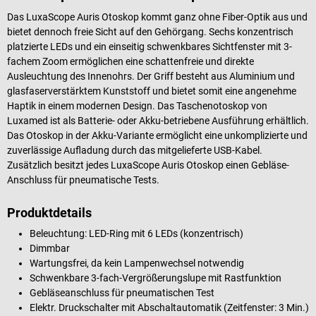
Das LuxaScope Auris Otoskop kommt ganz ohne Fiber-Optik aus und
bietet dennoch freie Sicht auf den Gehörgang. Sechs konzentrisch
platzierte LEDs und ein einseitig schwenkbares Sichtfenster mit 3-
fachem Zoom ermöglichen eine schattenfreie und direkte
Ausleuchtung des Innenohrs. Der Griff besteht aus Aluminium und
glasfaserverstärktem Kunststoff und bietet somit eine angenehme
Haptik in einem modernen Design. Das Taschenotoskop von
Luxamed ist als Batterie- oder Akku-betriebene Ausführung erhältlich.
Das Otoskop in der Akku-Variante ermöglicht eine unkomplizierte und
zuverlässige Aufladung durch das mitgelieferte USB-Kabel.
Zusätzlich besitzt jedes LuxaScope Auris Otoskop einen Gebläse-
Anschluss für pneumatische Tests.
Produktdetails
Beleuchtung: LED-Ring mit 6 LEDs (konzentrisch)
Dimmbar
Wartungsfrei, da kein Lampenwechsel notwendig
Schwenkbare 3-fach-Vergrößerungslupe mit Rastfunktion
Gebläseanschluss für pneumatischen Test
Elektr. Druckschalter mit Abschaltautomatik (Zeitfenster: 3 Min.)