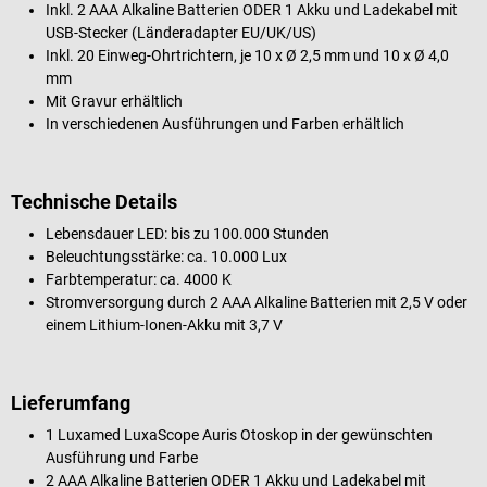
Inkl. 2 AAA Alkaline Batterien ODER 1 Akku und Ladekabel mit
USB-Stecker (Länderadapter EU/UK/US)
Inkl. 20 Einweg-Ohrtrichtern, je 10 x Ø 2,5 mm und 10 x Ø 4,0
mm
Mit Gravur erhältlich
In verschiedenen Ausführungen und Farben erhältlich
Technische Details
Lebensdauer LED: bis zu 100.000 Stunden
Beleuchtungsstärke: ca. 10.000 Lux
Farbtemperatur: ca. 4000 K
Stromversorgung durch 2 AAA Alkaline Batterien mit 2,5 V oder
einem Lithium-Ionen-Akku mit 3,7 V
Lieferumfang
1 Luxamed LuxaScope Auris Otoskop in der gewünschten
Ausführung und Farbe
2 AAA Alkaline Batterien ODER 1 Akku und Ladekabel mit