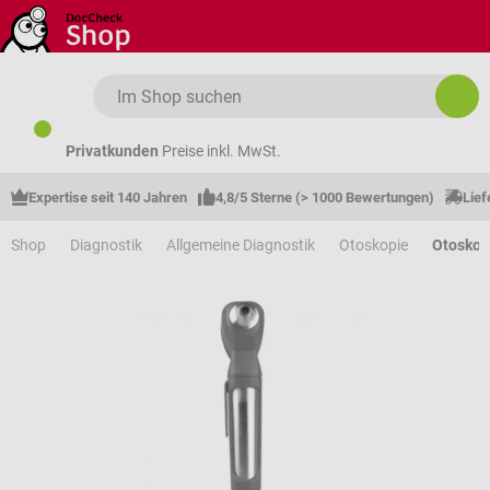
Zum Hauptinhalt springen
Privatkunden
Preise inkl. MwSt.
Expertise seit 140 Jahren
4,8/5 Sterne (> 1000 Bewertungen)
Lief
Shop
Diagnostik
Allgemeine Diagnostik
Otoskopie
Otosko