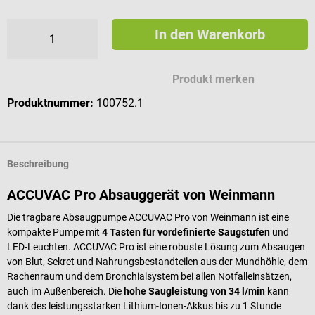
In den Warenkorb
Produkt merken
Produktnummer:
100752.1
Beschreibung
ACCUVAC Pro Absauggerät von Weinmann
Die tragbare Absaugpumpe ACCUVAC Pro von Weinmann ist eine
kompakte Pumpe mit
4 Tasten für vordefinierte Saugstufen
und
LED-Leuchten. ACCUVAC Pro ist eine robuste Lösung zum Absaugen
von Blut, Sekret und Nahrungsbestandteilen aus der Mundhöhle, dem
Rachenraum und dem Bronchialsystem bei allen Notfalleinsätzen,
auch im Außenbereich. Die
hohe Saugleistung von 34 l/min
kann
dank des leistungsstarken Lithium-Ionen-Akkus bis zu 1 Stunde