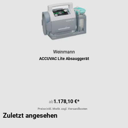
Weinmann
ACCUVAC Lite Absauggerät
Durchschnittliche Bewertung von 5 
1.178,10 €*
ab
Preise inkl. MwSt. zzgl. Versandkosten
Zuletzt angesehen