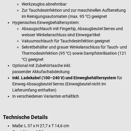
Werkzeuglos abnehmbar
Zur Tauchdesinfektion und zur maschinellen Aufbereitung
im Reinigungsautomaten (max. 95 °C) geeignet
Hygienisches Einwegbehältersystem:
Absaugschlauch mit Fingertip, Absaugbeutel Serres und
weisser Winkelanschluss sind Einwegartikel
Vakuumschlauch für Tauchdesinfektion geeignet
Sekretbehälter und grauer Winkelanschluss für Tauch- und
Thermodesinfektion (95 °C) sowie Dampfsterilisation (121
°C) geeignet
Optional mit Zubehörtasche inkl.
passender Akkufachabdeckung
Inkl. Ladekabel (100–240 V) und Einwegbehältersystem
für
Einweg-Absaugbeutel Serres (Einwegbeutel nicht im
Lieferumfang enthalten)
In verschiedenen Varianten erhältlich
Technische Details
Maße: L 37 x H 27,7 x T 14,6 cm