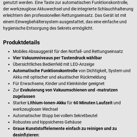
genutzt werden. Eine Taste zur automatischen Funktionskontrolle,
der werkzeuglose Akkuwechsel und die integrierte Schlauchhalterung
erleichtern den professionellen Rettungseinsatz. Das Gerät ist mit
einem Einwegbehältersystem ausgestattet, das eine einfache und
hygienische Entsorgung des Sekrets ermöglicht.
Produktdetails
Mobiles Absauggerät für den Notfall- und Rettungseinsatz
Vier Vakuumniveaus per Tastendruck wählbar
Übersichtliches Bedienfeld mit LED-Anzeige
Automatische Funktionskontrolle
von Dichtigkeit, System und
Akku mit optischer und akustischer Rückmeldung
Für Erwachsene, Kinder und Kleinkinder geeignet
Zur
Evakuierung von Vakuumschienen und -matratzen
zugelassen
Starker
Lithium-Ionen-Akku
für
60 Minuten Laufzeit
und
werkzeuglosen Wechsel
Automatischer Stopp bei vollem Sekretbeutel
Robustes und kippsicheres Gehäuse
Graue Kunststoffelemente einfach zu reinigen und zu
desinfizieren
: