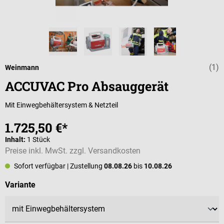
(1)
Durchschnittli
Weinmann
ACCUVAC Pro Absauggerät
Mit Einwegbehältersystem & Netzteil
1.725,50 €*
Inhalt:
1 Stück
Preise inkl. MwSt. zzgl. Versandkosten
Sofort verfügbar
| Zustellung
08.08.26
bis
10.08.26
auswählen
Variante