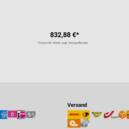
Durchschnittliche Bewertung vo
832,88 €*
Preise inkl. MwSt. zzgl. Versandkosten
Versand