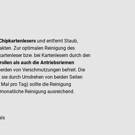
Chipkartenlesers
und entfernt Staub,
akten. Zur optimalen Reinigung des
pkartenleser bzw. bei Kartenlesern durch den
rollen als auch die Antriebsriemen
erden von Verschmutzungen befreit. Die
ss sie durch Umdrehen von beiden Seiten
Mal pro Tag) sollte die Reinigung
 monatliche Reinigung ausreichend.
als