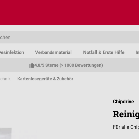
esinfektion
Verbandsmaterial
Notfall & Erste Hilfe
I
4,8/5 Sterne (> 1000 Bewertungen)
chnik
Kartenlesegeräte & Zubehör
Chipdrive
Reini
Für alle Ch