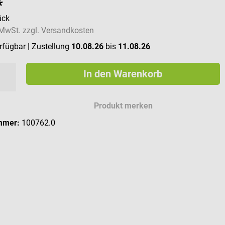
*
ück
. MwSt. zzgl. Versandkosten
erfügbar
| Zustellung
10.08.26
bis
11.08.26
In den Warenkorb
Produkt merken
mmer:
100762.0