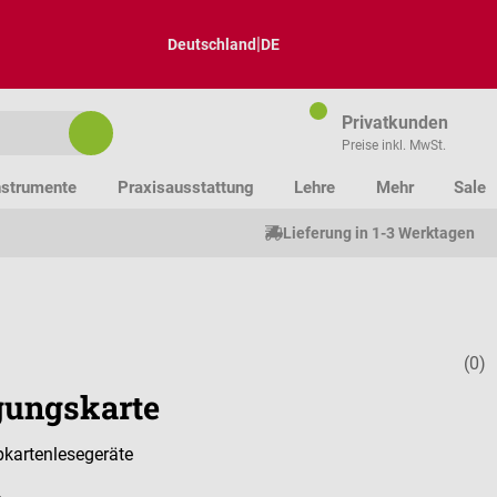
|
Deutschland
DE
Privatkunden
Preise inkl. MwSt.
nstrumente
Praxisausstattung
Lehre
Mehr
Sale
Lieferung in 1-3 Werktagen
(0)
Durchschnitt
gungskarte
ipkartenlesegeräte