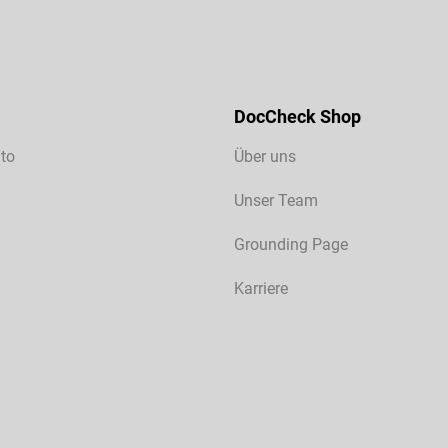
DocCheck Shop
to
Über uns
Unser Team
Grounding Page
Karriere