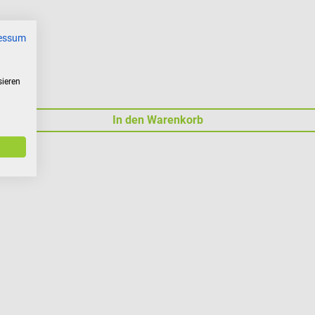
essum
sieren
In den Warenkorb