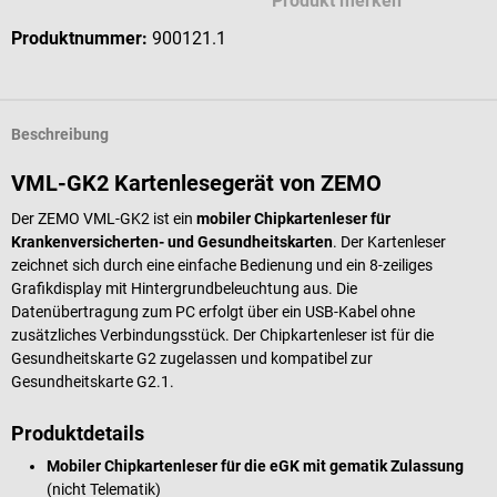
Produkt merken
Produktnummer:
900121.1
Beschreibung
VML-GK2 Kartenlesegerät von ZEMO
Der ZEMO VML-GK2 ist ein
mobiler Chipkartenleser für
Krankenversicherten- und Gesundheitskarten
. Der Kartenleser
zeichnet sich durch eine einfache Bedienung und ein 8-zeiliges
Grafikdisplay mit Hintergrundbeleuchtung aus. Die
Datenübertragung zum PC erfolgt über ein USB-Kabel ohne
zusätzliches Verbindungsstück. Der Chipkartenleser ist für die
Gesundheitskarte G2 zugelassen und kompatibel zur
Gesundheitskarte G2.1.
Produktdetails
Mobiler Chipkartenleser für die eGK mit gematik Zulassung
(nicht Telematik)