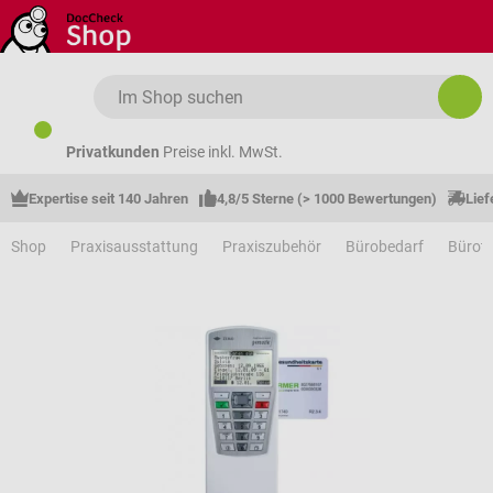
Zum Hauptinhalt springen
Privatkunden
Preise inkl. MwSt.
Expertise seit 140 Jahren
4,8/5 Sterne (> 1000 Bewertungen)
Lief
Shop
Praxisausstattung
Praxiszubehör
Bürobedarf
Bürote