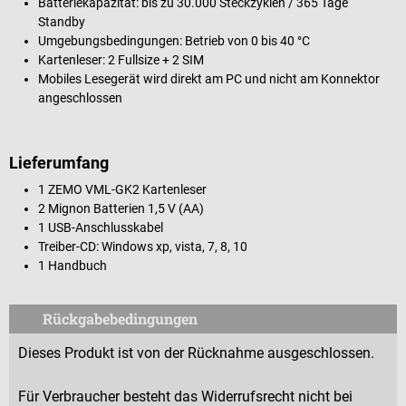
Batteriekapazität: bis zu 30.000 Steckzyklen / 365 Tage
Standby
Umgebungsbedingungen: Betrieb von 0 bis 40 °C
Kartenleser: 2 Fullsize + 2 SIM
Mobiles Lesegerät wird direkt am PC und nicht am Konnektor
angeschlossen
Lieferumfang
1 ZEMO VML-GK2 Kartenleser
2 Mignon Batterien 1,5 V (AA)
1 USB-Anschlusskabel
Treiber-CD: Windows xp, vista, 7, 8, 10
1 Handbuch
Rückgabebedingungen
Dieses Produkt ist von der Rücknahme ausgeschlossen.
Für Verbraucher besteht das Widerrufsrecht nicht bei