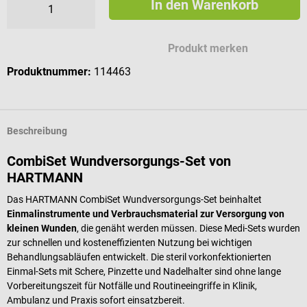
In den Warenkorb
Produkt merken
Produktnummer:
114463
Beschreibung
CombiSet Wundversorgungs-Set von
HARTMANN
Das HARTMANN CombiSet Wundversorgungs-Set beinhaltet
Einmalinstrumente und Verbrauchsmaterial zur Versorgung von
kleinen Wunden
, die genäht werden müssen. Diese Medi-Sets wurden
zur schnellen und kosteneffizienten Nutzung bei wichtigen
Behandlungsabläufen entwickelt. Die steril vorkonfektionierten
Einmal-Sets mit Schere, Pinzette und Nadelhalter sind ohne lange
Vorbereitungszeit für Notfälle und Routineeingriffe in Klinik,
Ambulanz und Praxis sofort einsatzbereit.