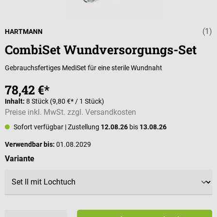
(1)
Durchschnittli
HARTMANN
CombiSet Wundversorgungs-Set
Gebrauchsfertiges MediSet für eine sterile Wundnaht
78,42 €*
Inhalt:
8 Stück
(9,80 €* / 1 Stück)
Preise inkl. MwSt. zzgl. Versandkosten
Sofort verfügbar
| Zustellung
12.08.26
bis
13.08.26
Verwendbar bis:
01.08.2029
auswählen
Variante