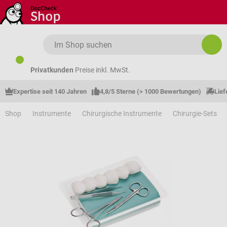
Zum Hauptinhalt springen
Privatkunden
Preise inkl. MwSt.
Expertise seit 140 Jahren
4,8/5 Sterne (> 1000 Bewertungen)
Lief
Shop
Instrumente
Chirurgische Instrumente
Chirurgie-Sets