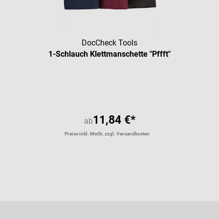
DocCheck Tools
1-Schlauch Klettmanschette "Pffft"
11,84 €*
ab
Preise inkl. MwSt. zzgl. Versandkosten