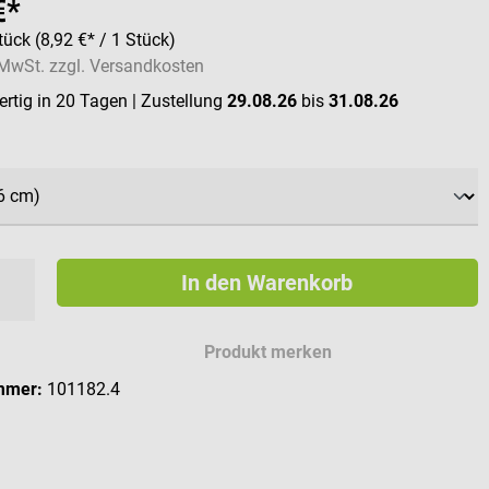
€*
tück
(8,92 €* / 1 Stück)
. MwSt. zzgl. Versandkosten
rtig in 20 Tagen
| Zustellung
29.08.26
bis
31.08.26
ählen
In den Warenkorb
Produkt merken
mmer:
101182.4