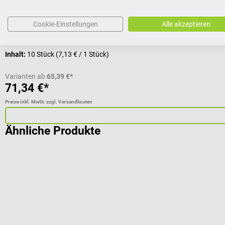
Größe:
L (28–36 cm)
Cookie-Einstellungen
Alle akzeptieren
Inhalt:
10 Stück
(7,13 € / 1 Stück)
Varianten ab
65,39 €*
71,34 €*
Preise inkl. MwSt. zzgl. Versandkosten
Ähnliche Produkte