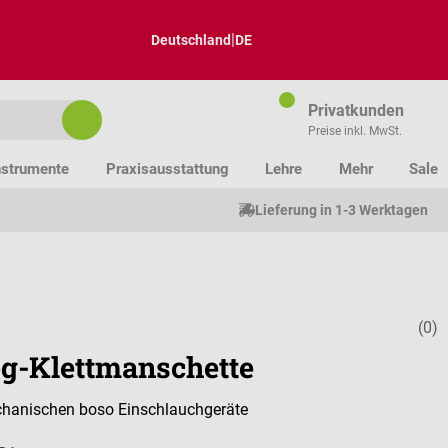
|
Deutschland
DE
Privatkunden
Preise inkl. MwSt.
nstrumente
Praxisausstattung
Lehre
Mehr
Sale
Lieferung in 1-3 Werktagen
(0)
Durchschnitt
g-Klettmanschette
chanischen boso Einschlauchgeräte