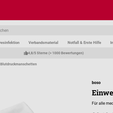
esinfektion
Verbandsmaterial
Notfall & Erste Hilfe
I
4,8/5 Sterne (> 1000 Bewertungen)
Blutdruckmanschetten
boso
Einwe
Für alle me