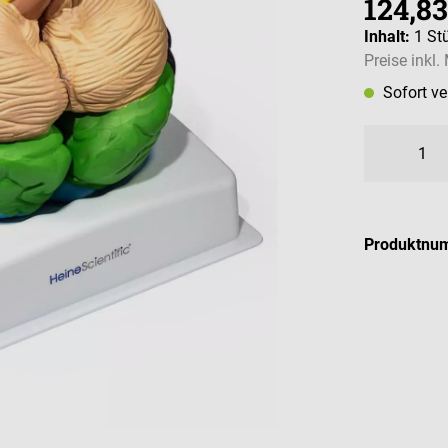
124,83
Inhalt:
1 St
Preise inkl
Sofort v
Produktnu