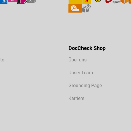
DocCheck Shop
to
Über uns
Unser Team
Grounding Page
Karriere