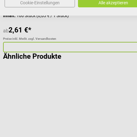
Cookie-Einstellungen
Alle akzeptieren
Inhalt:
100 Stück
(0,03 € / 1 Stück)
2,61 €*
ab
Preise inkl. MwSt. zzgl. Versandkosten
Ähnliche Produkte