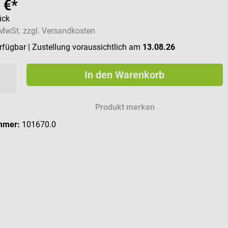
 €*
ück
. MwSt. zzgl. Versandkosten
erfügbar
| Zustellung voraussichtlich am
13.08.26
In den Warenkorb
Produkt merken
mmer:
101670.0