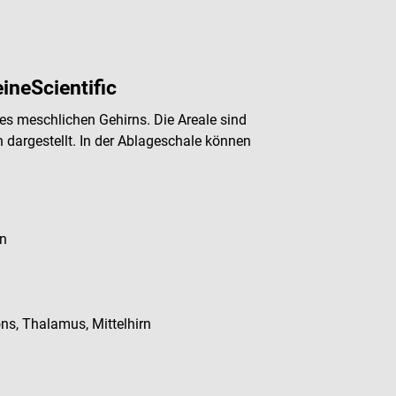
ineScientific
es meschlichen Gehirns. Die Areale sind
 dargestellt. In der Ablageschale können
en
ons, Thalamus, Mittelhirn