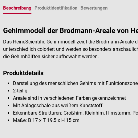
Beschreibung
Produktidentifikation
Bewertungen
Gehirnmodell der Brodmann-Areale von He
Das HeineScientific Gehirnmodell zeigt die Brodmann-Areale d
unterschiedlich coloriert und werden so besonders anschaulich
die Gehirnhälften sicher aufbewahrt werden.
Produktdetails
Darstellung des menschlichen Gehirns mit Funktionszon
2-teilig
Areale sind in verschiedenen Farben gekennzeichnet
Mit Ablageschale aus weißem Kunststoff
Erkennbare Strukturen: Großhirn, Kleinhirn, Hirnstamm, P
Maße: B 17 x T 19,5 x H 15 cm