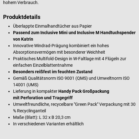
hohem Verbrauch.
Produktdetails
Überlappte Einmalhandtücher aus Papier
Passend zum Inclusive Mini und Inclusive M Handtuchspender
von Katrin
Innovative Windrad-Prägung kombiniert ein hohes
Absorptionsvermögen mit besonderer Weichheit
Praktisches Multifold-Design in W-Faltlage mit 4 Flügeln zur
einfachen Einzelblattentnahme
Besonders reißfest im feuchten Zustand
Gemäß Qualitätsnorm ISO 9001 (QMS)
und Umweltnorm ISO
14001 (UMS)
Lieferung in kompakter
Handy Pack Großpackung
mit Perforation und Tragegriff
Umweltfreundliche, recycelbare "Green Pack" Verpackung mit 30
% Recyclinganteil
Maße (Blatt): L 32 x B 20,3 cm
In verschiedenen Varianten erhältlich