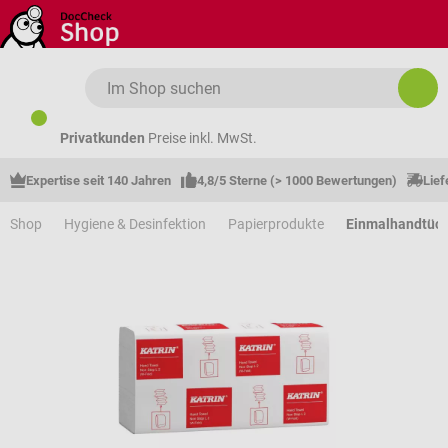
Zum Hauptinhalt springen
Privatkunden
Preise inkl. MwSt.
Expertise seit 140 Jahren
4,8/5 Sterne (> 1000 Bewertungen)
Lief
Shop
Hygiene & Desinfektion
Papierprodukte
Einmalhandtüc