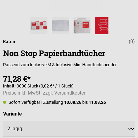
(0)
Durchschnittli
Katrin
Non Stop Papierhandtücher
Passend zum Inclusive M & Inclusive Mini Handtuchspender
71,28 €*
Inhalt:
3000 Stück
(0,02 €* / 1 Stück)
Preise inkl. MwSt. zzgl. Versandkosten
Sofort verfügbar
| Zustellung
10.08.26
bis
11.08.26
auswählen
Variante