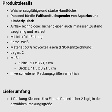
Produktdetails
Weiche, saugfähige und starke Handtücher
Passend für die Falthandtuchspender von Aquarius und
Kimberly Clark
Airflex-Technologie: Tücher bleiben auch im nassen Zustand
saugfähig und reißfest
Mit Interfold-Faltung
Farbe: Weiß
Material: 60 % recycelte Fasern (FSC-Kennzeichnung)
Lagen: 2
Maße:
Klein: L 21 x B 21,7 cm
Groß: L 41,5 x B 21,5 cm
In verschiedenen Packungsgrößen erhältlich
Lieferumfang
1 Packung Kleenex Ultra Einmal-Papiertücher 2-lagig in der
gewählten Packungsgröße