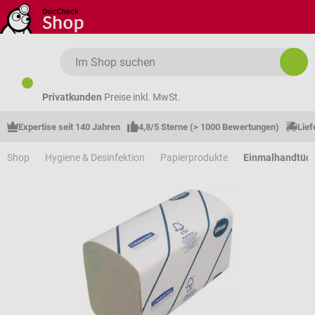
Zum Hauptinhalt springen
Privatkunden
Preise inkl. MwSt.
Expertise seit 140 Jahren
4,8/5 Sterne (> 1000 Bewertungen)
Lief
Shop
Hygiene & Desinfektion
Papierprodukte
Einmalhandtüc