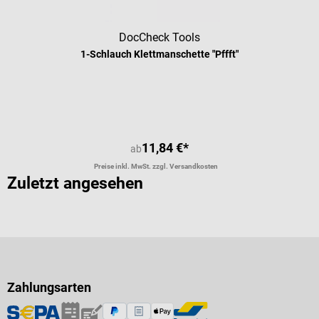
DocCheck Tools
1-Schlauch Klettmanschette "Pffft"
11,84 €*
ab
Preise inkl. MwSt. zzgl. Versandkosten
Zuletzt angesehen
Zahlungsarten