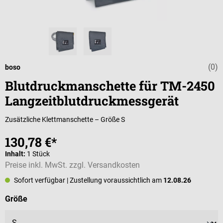
(0)
Durchschnittli
boso
Blutdruckmanschette für TM-2450
Langzeitblutdruckmessgerät
Zusätzliche Klettmanschette – Größe S
130,78 €*
Inhalt:
1 Stück
Preise inkl. MwSt. zzgl. Versandkosten
Sofort verfügbar
| Zustellung voraussichtlich am
12.08.26
auswählen
Größe