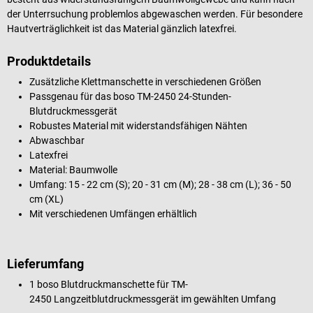
der Unterrsuchung problemlos abgewaschen werden. Für besondere
Hautverträglichkeit ist das Material gänzlich latexfrei.
Produktdetails
Zusätzliche Klettmanschette in verschiedenen Größen
Passgenau für das boso TM-2450 24-Stunden-
Blutdruckmessgerät
Robustes Material mit widerstandsfähigen Nähten
Abwaschbar
Latexfrei
Material: Baumwolle
Umfang: 15 - 22 cm (S); 20 - 31 cm (M); 28 - 38 cm (L); 36 - 50
cm (XL)
Mit verschiedenen Umfängen erhältlich
Lieferumfang
1 boso Blutdruckmanschette für TM-
2450 Langzeitblutdruckmessgerät im gewählten Umfang