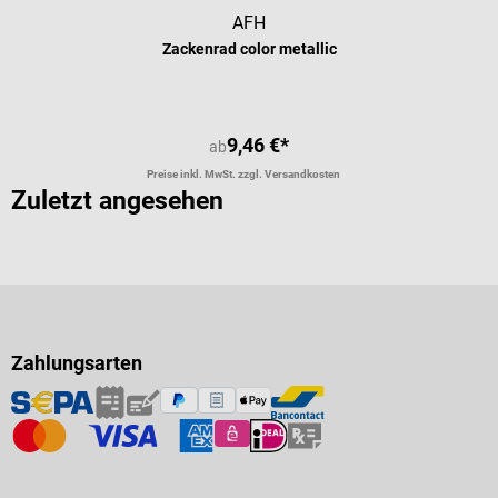
AFH
Zackenrad color metallic
9,46 €*
ab
Preise inkl. MwSt. zzgl. Versandkosten
Zuletzt angesehen
Zahlungsarten