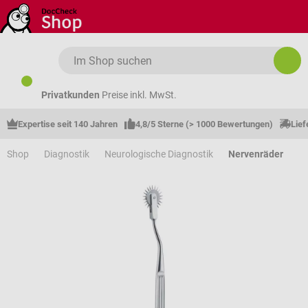
Zum Hauptinhalt springen
Privatkunden
Preise inkl. MwSt.
Expertise seit 140 Jahren
4,8/5 Sterne (> 1000 Bewertungen)
Lief
Shop
Diagnostik
Neurologische Diagnostik
Nervenräder