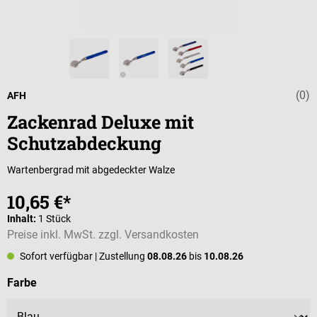
(0)
Durchschnittli
AFH
Zackenrad Deluxe mit
Schutzabdeckung
Wartenbergrad mit abgedeckter Walze
10,65 €*
Inhalt:
1 Stück
Preise inkl. MwSt. zzgl. Versandkosten
Sofort verfügbar
| Zustellung
08.08.26
bis
10.08.26
auswählen
Farbe