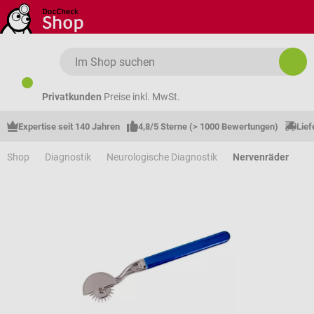
Zum Hauptinhalt springen
Privatkunden
Preise inkl. MwSt.
Expertise seit 140 Jahren
4,8/5 Sterne (> 1000 Bewertungen)
Lief
Shop
Diagnostik
Neurologische Diagnostik
Nervenräder