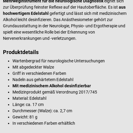
Mehrweginstrument für die neurologische Diagnostik
eignet sich
zur Überprüfung feinster Reflexe auf der Hautoberfläche. Es ist
aus
hochwertigem Edelstahl
gefertigt und lässt sich mit medizinischem
Alkohol leicht desinfizieren. Das Anästhesiometer gehört zur
Grundausstattung in der Neurologie, Physio- und Ergotherapie und
spielt eine wesentliche Rolle bei der Erkennung von
Nervenerkrankungen und -verletzungen.
Produktdetails
Wartenbergrad für neurologische Untersuchungen
Mit abgedeckter Walze
Griff in verschiedenen Farben
Nadeln aus gehärtetem Edelstahl
Mit medizinischem Alkohol desinfizierbar
Medizinprodukt gemäß Verordnung 2017/745
Material: Edelstahl
Länge: ca. 17 cm
Durchmesser (Walze): ca. 2,7 cm
Gewicht: 81 g
In verschiedenen Farben erhältlich