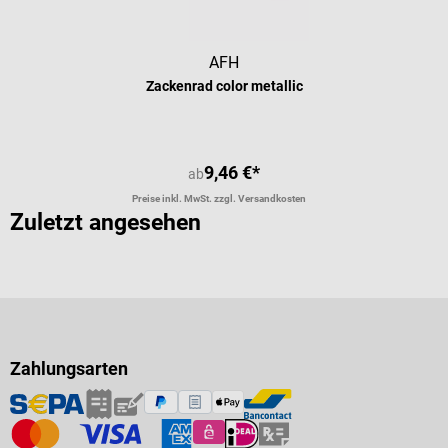
AFH
Zackenrad color metallic
9,46 €*
ab
Preise inkl. MwSt. zzgl. Versandkosten
Zuletzt angesehen
Zahlungsarten