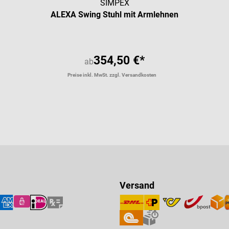
SIMPEX
ALEXA Swing Stuhl mit Armlehnen
354,50 €*
ab
Preise inkl. MwSt. zzgl. Versandkosten
Versand