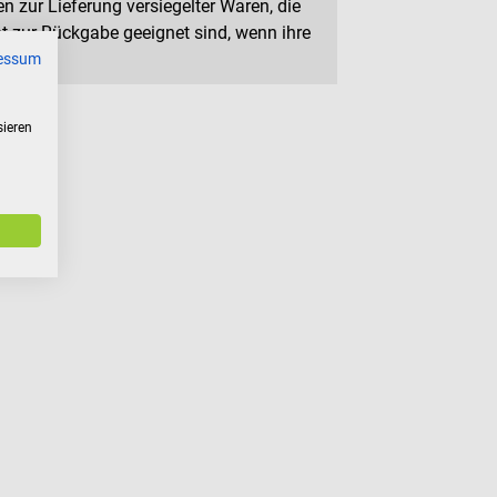
n zur Lieferung versiegelter Waren, die
 zur Rückgabe geeignet sind, wenn ihre
essum
sieren