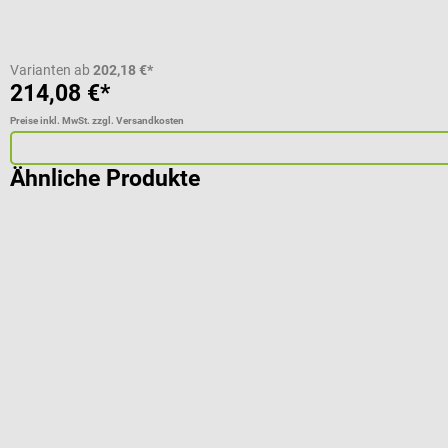
Varianten ab
202,18 €*
214,08 €*
Preise inkl. MwSt. zzgl. Versandkosten
Ähnliche Produkte