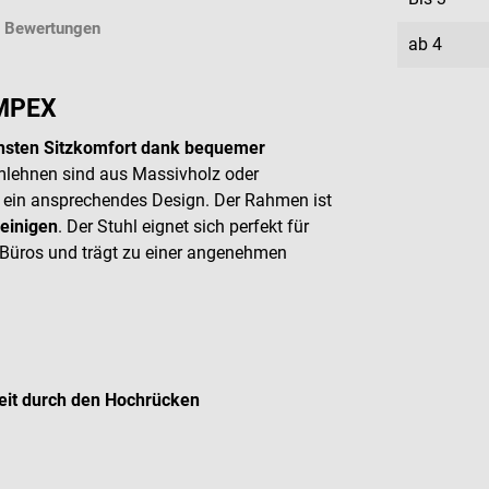
Bewertungen
ab
4
IMPEX
hsten Sitzkomfort dank bequemer
rmlehnen sind aus Massivholz oder
d ein ansprechendes Design. Der Rahmen ist
reinigen
. Der Stuhl eignet sich perfekt für
 Büros und trägt zu einer angenehmen
it durch den Hochrücken