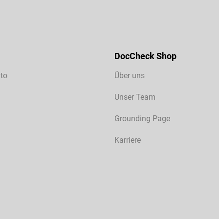
DocCheck Shop
to
Über uns
Unser Team
Grounding Page
Karriere