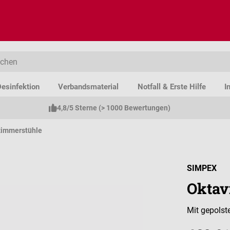
esinfektion
Verbandsmaterial
Notfall & Erste Hilfe
I
4,8/5 Sterne (> 1000 Bewertungen)
zimmerstühle
SIMPEX
Oktav
Mit gepolst