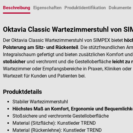
Beschreibung
Eigenschaften
Produktidentifikation
Dokumente
Oktavia Classic Wartezimmerstuhl von S
Der Oktavia Classic Wartezimmerstuhl von SIMPEX bietet
höc
Polsterung am Sitz- und Rückenteil
. Die stützfreundlichen A
Integralschaum gefertigt und bieten zusätzlichen Komfort un
stoßsicher
und verchromt und die Gestelloberfläche
leicht zu 
Wartezimmer oder Empfangsbereiche in Praxen, Kliniken oder
Wartezeit für Kunden und Patienten bei.
Produktdetails
Stabiler Wartezimmerstuhl
Höchstes Maß an Komfort, Ergonomie und Bequemlichke
Stoßsichere und verchromte Gestelloberfläche
Material (Sitzfläche): Kunstleder TREND
Material (Rückenlehne): Kunstleder TREND