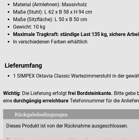
Material (Armlehnen): Massivholz
Maße (Stuhl): L 62 x B 58 x H 94 cm
Maße (Sitzfläche): L 50 x B 50 cm
Gewicht: 10 kg
Maximale Tragkraft: ständige Last 135 kg, sichere Arbei
In verschiedenen Farben erhältlich
Lieferumfang
1 SIMPEX Oktavia Classic Wartezimmerstuhl in der gewäh
Wichtig
: Die Lieferung erfolgt
frei Bordsteinkante.
Bitte gebe 
eine
durchgängig erreichbare
Telefonnummer für die Anliefer
Rückgabebedingungen
Dieses Produkt ist von der Rücknahme ausgeschlossen.