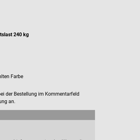
tslast 240 kg
lten Farbe
bei der Bestellung im Kommentarfeld
ung an.