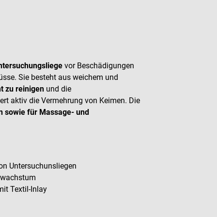
Untersuchungsliege
vor Beschädigungen
üsse. Sie besteht aus weichem und
ht zu reinigen
und die
ert aktiv die Vermehrung von Keimen. Die
en sowie für Massage- und
on Untersuchunsliegen
ilzwachstum
t Textil-Inlay