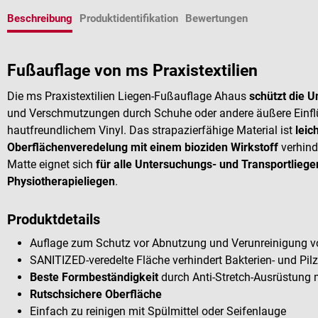
Beschreibung
Produktidentifikation
Bewertungen
Fußauflage von ms Praxistextilien
Die ms Praxistextilien Liegen-Fußauflage Ahaus
schützt die 
und Verschmutzungen durch Schuhe oder andere äußere Einfl
hautfreundlichem Vinyl. Das strapazierfähige Material ist
leic
Oberflächenveredelung mit einem bioziden Wirkstoff
verhind
Matte eignet sich
für alle Untersuchungs- und Transportlieg
Physiotherapieliegen
.
Produktdetails
Auflage zum Schutz vor Abnutzung und Verunreinigung v
SANITIZED-veredelte Fläche verhindert Bakterien- und P
Beste Formbeständigkeit
durch Anti-Stretch-Ausrüstung mi
Rutschsichere Oberfläche
Einfach zu reinigen mit Spülmittel oder Seifenlauge