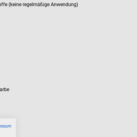
stoffe (keine regelmäßige Anwendung)
Farbe
essum