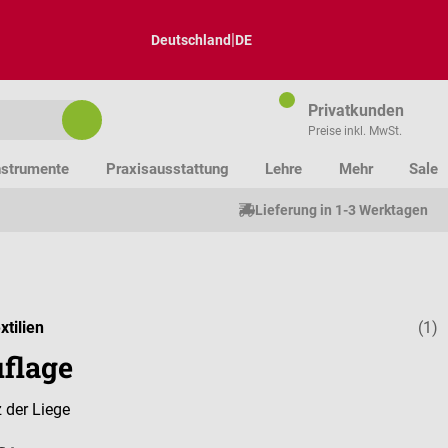
|
Deutschland
DE
Privatkunden
Preise inkl. MwSt.
nstrumente
Praxisausstattung
Lehre
Mehr
Sale
Lieferung in 1-3 Werktagen
xtilien
(1)
Durchschnitt
flage
 der Liege