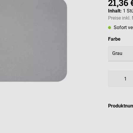
21,36 
Inhalt:
1 St
Preise inkl
Sofort v
ausw
Farbe
Produktnu