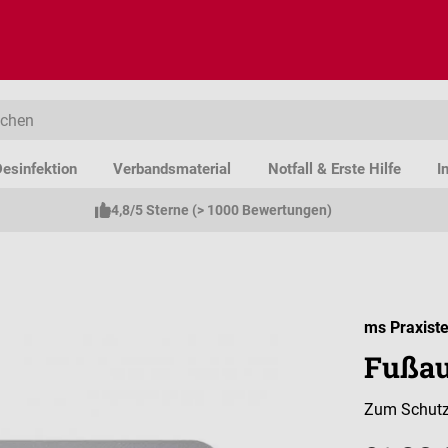
esinfektion
Verbandsmaterial
Notfall & Erste Hilfe
I
4,8/5 Sterne (> 1000 Bewertungen)
ms Praxiste
Fußau
Zum Schutz