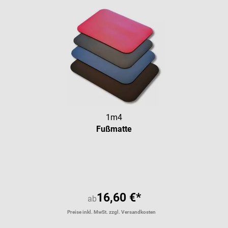
1m4
Fußmatte
Durchschnittliche Bewertung vo
16,60 €*
ab
Preise inkl. MwSt. zzgl. Versandkosten