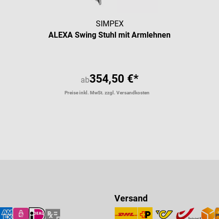
SIMPEX
ALEXA Swing Stuhl mit Armlehnen
354,50 €*
ab
Preise inkl. MwSt. zzgl. Versandkosten
Versand