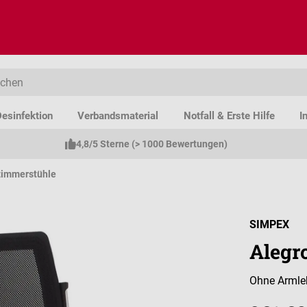
esinfektion
Verbandsmaterial
Notfall & Erste Hilfe
I
4,8/5 Sterne (> 1000 Bewertungen)
zimmerstühle
SIMPEX
Alegr
Ohne Armleh