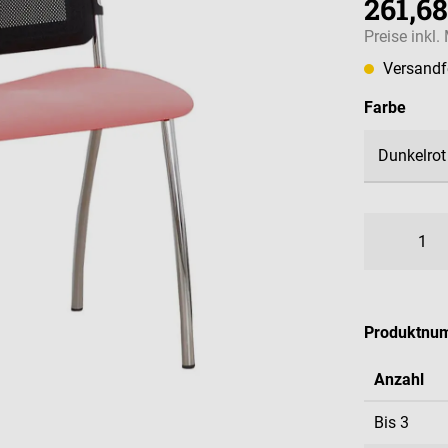
261,68
Preise inkl
Versandfe
ausw
Farbe
Produktnu
Anzahl
Bis
3