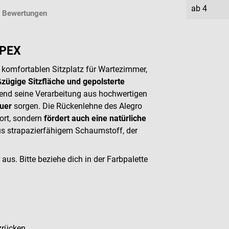
ab
4
Bewertungen
MPEX
 komfortablen Sitzplatz für Wartezimmer,
zügige Sitzfläche und gepolsterte
rend seine Verarbeitung aus hochwertigen
uer
sorgen. Die Rückenlehne des Alegro
ort, sondern
fördert auch eine natürliche
us strapazierfähigem Schaumstoff, der
 aus. Bitte beziehe dich in der Farbpalette
zrücken