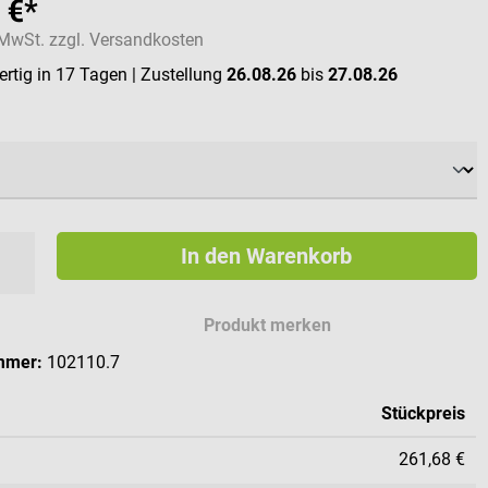
 €*
. MwSt. zzgl. Versandkosten
rtig in 17 Tagen
| Zustellung
26.08.26
bis
27.08.26
ählen
In den Warenkorb
Produkt merken
mmer:
102110.7
Stückpreis
261,68 €