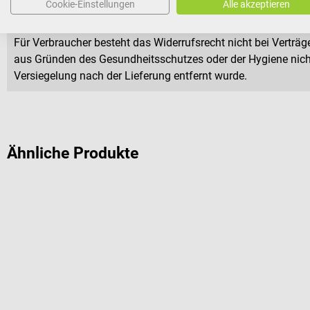
Cookie-Einstellungen
Alle akzeptieren
Dieses Produkt ist von der Rücknahme ausgeschlossen.
Für Verbraucher besteht das Widerrufsrecht nicht bei Verträge
aus Gründen des Gesundheitsschutzes oder der Hygiene nicht
Versiegelung nach der Lieferung entfernt wurde.
Ähnliche Produkte