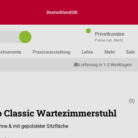
|
Deutschland
DE
Privatkunden
Preise inkl. MwSt.
nstrumente
Praxisausstattung
Lehre
Mehr
Sale
Lieferung in 1-3 Werktagen
(0)
Durchschnitt
o Classic Wartezimmerstuhl
ne & mit gepolsteter Sitzfläche