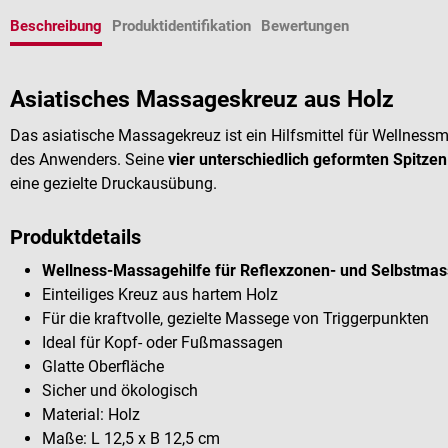
Beschreibung
Produktidentifikation
Bewertungen
Asiatisches Massageskreuz aus Holz
Das asiatische Massagekreuz ist ein Hilfsmittel für Wellnessma
des Anwenders. Seine
vier unterschiedlich geformten Spitzen
eine gezielte Druckausübung.
Produktdetails
Wellness-Massagehilfe
für Reflexzonen- und Selbstma
Einteiliges Kreuz aus hartem Holz
Für die kraftvolle, gezielte Massege von Triggerpunkten
Ideal für Kopf- oder Fußmassagen
Glatte Oberfläche
Sicher und ökologisch
Material: Holz
Maße: L 12,5 x B 12,5 cm