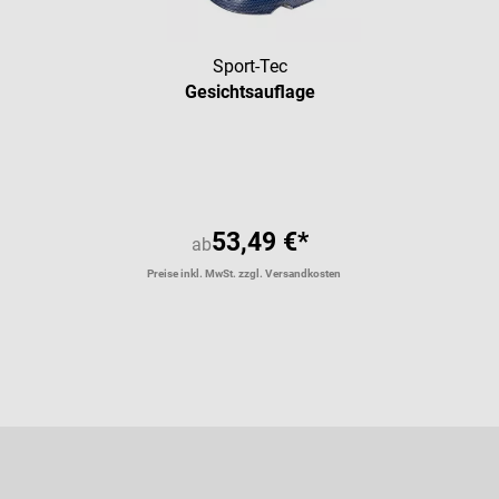
Sport-Tec
Gesichtsauflage
53,49 €*
ab
Preise inkl. MwSt. zzgl. Versandkosten