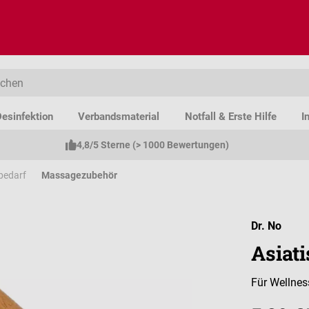
esinfektion
Verbandsmaterial
Notfall & Erste Hilfe
I
4,8/5 Sterne (> 1000 Bewertungen)
bedarf
Massagezubehör
Dr. No
Asiat
Für Wellne