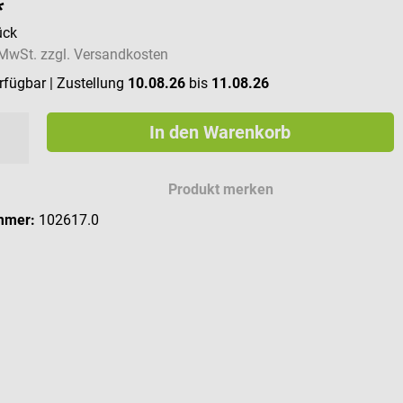
*
ück
. MwSt. zzgl. Versandkosten
erfügbar
| Zustellung
10.08.26
bis
11.08.26
In den Warenkorb
Produkt merken
mmer:
102617.0