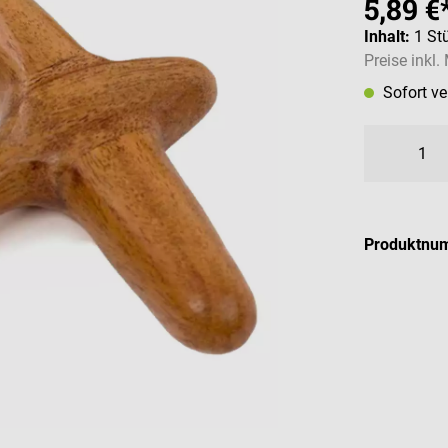
5,89 €
Inhalt:
1 St
Preise inkl
Sofort v
Produktnu