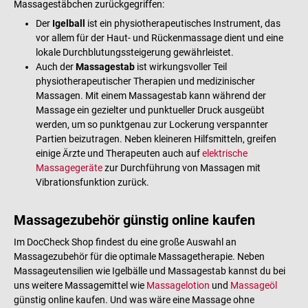
Massagestäbchen zurückgegriffen:
Der
Igelball
ist ein physiotherapeutisches Instrument, das
vor allem für der Haut- und Rückenmassage dient und eine
lokale Durchblutungssteigerung gewährleistet.
Auch der
Massagestab
ist wirkungsvoller Teil
physiotherapeutischer Therapien und medizinischer
Massagen. Mit einem Massagestab kann während der
Massage ein gezielter und punktueller Druck ausgeübt
werden, um so punktgenau zur Lockerung verspannter
Partien beizutragen. Neben kleineren Hilfsmitteln, greifen
einige Ärzte und Therapeuten auch auf
elektrische
Massagegeräte
zur Durchführung von Massagen mit
Vibrationsfunktion zurück.
Massagezubehör günstig online kaufen
Im DocCheck Shop findest du eine große Auswahl an
Massagezubehör für die optimale Massagetherapie. Neben
Massageutensilien wie Igelbälle und Massagestab kannst du bei
uns weitere Massagemittel wie
Massagelotion
und
Massageöl
günstig online kaufen. Und was wäre eine Massage ohne